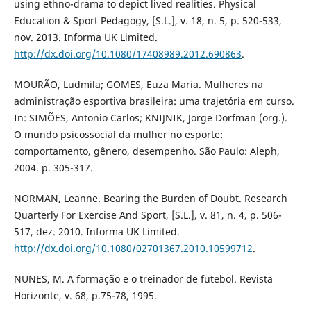
using ethno-drama to depict lived realities. Physical
Education & Sport Pedagogy, [S.L.], v. 18, n. 5, p. 520-533,
nov. 2013. Informa UK Limited.
http://dx.doi.org/10.1080/17408989.2012.690863
.
MOURÃO, Ludmila; GOMES, Euza Maria. Mulheres na
administração esportiva brasileira: uma trajetória em curso.
In: SIMÕES, Antonio Carlos; KNIJNIK, Jorge Dorfman (org.).
O mundo psicossocial da mulher no esporte:
comportamento, gênero, desempenho. São Paulo: Aleph,
2004. p. 305-317.
NORMAN, Leanne. Bearing the Burden of Doubt. Research
Quarterly For Exercise And Sport, [S.L.], v. 81, n. 4, p. 506-
517, dez. 2010. Informa UK Limited.
http://dx.doi.org/10.1080/02701367.2010.10599712
.
NUNES, M. A formação e o treinador de futebol. Revista
Horizonte, v. 68, p.75-78, 1995.