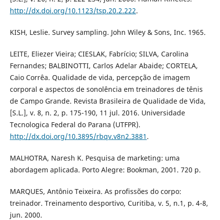
http://dx.doi.org/10.1123/tsp.20.2.222
.
KISH, Leslie. Survey sampling. John Wiley & Sons, Inc. 1965.
LEITE, Eliezer Vieira; CIESLAK, Fabrício; SILVA, Carolina
Fernandes; BALBINOTTI, Carlos Adelar Abaide; CORTELA,
Caio Corrêa. Qualidade de vida, percepção de imagem
corporal e aspectos de sonolência em treinadores de tênis
de Campo Grande. Revista Brasileira de Qualidade de Vida,
[S.L.], v. 8, n. 2, p. 175-190, 11 jul. 2016. Universidade
Tecnologica Federal do Parana (UTFPR).
http://dx.doi.org/10.3895/rbqv.v8n2.3881
.
MALHOTRA, Naresh K. Pesquisa de marketing: uma
abordagem aplicada. Porto Alegre: Bookman, 2001. 720 p.
MARQUES, Antônio Teixeira. As profissões do corpo:
treinador. Treinamento desportivo, Curitiba, v. 5, n.1, p. 4-8,
jun. 2000.