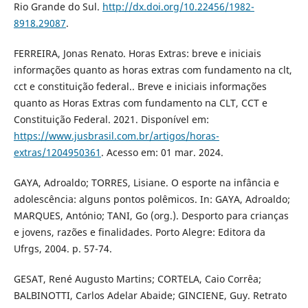
Rio Grande do Sul.
http://dx.doi.org/10.22456/1982-
8918.29087
.
FERREIRA, Jonas Renato. Horas Extras: breve e iniciais
informações quanto as horas extras com fundamento na clt,
cct e constituição federal.. Breve e iniciais informações
quanto as Horas Extras com fundamento na CLT, CCT e
Constituição Federal. 2021. Disponível em:
https://www.jusbrasil.com.br/artigos/horas-
extras/1204950361
. Acesso em: 01 mar. 2024.
GAYA, Adroaldo; TORRES, Lisiane. O esporte na infância e
adolescência: alguns pontos polêmicos. In: GAYA, Adroaldo;
MARQUES, António; TANI, Go (org.). Desporto para crianças
e jovens, razões e finalidades. Porto Alegre: Editora da
Ufrgs, 2004. p. 57-74.
GESAT, René Augusto Martins; CORTELA, Caio Corrêa;
BALBINOTTI, Carlos Adelar Abaide; GINCIENE, Guy. Retrato