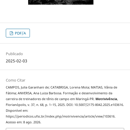
PDF/A
Publicado
2025-02-03
Como Citar
CAMPOS, Julia Garanhani de; CATABRIGA, Lorena Mota; MATIAS, Vânia de
Fátima; ANVERSA, Ana Luiza Barbosa. Formação e desenvolvimento da
carreira de treinadores de tênis de campo em Maringá-PR.
Motrivivência
,
Florianópolis, v. 37, n. 68, p. 1–15, 2025. DOI: 10.5007/2175-8042.2025.e103616.
Disponível em:
https://periodicos.ufsc.br/index.php/motrivivencia/article/view/103616.
Acesso em: 8 ago. 2026.