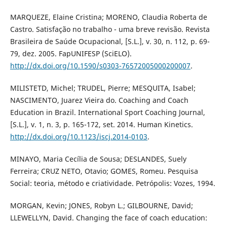
MARQUEZE, Elaine Cristina; MORENO, Claudia Roberta de
Castro. Satisfação no trabalho - uma breve revisão. Revista
Brasileira de Saúde Ocupacional, [S.L.], v. 30, n. 112, p. 69-
79, dez. 2005. FapUNIFESP (SciELO).
http://dx.doi.org/10.1590/s0303-76572005000200007
.
MILISTETD, Michel; TRUDEL, Pierre; MESQUITA, Isabel;
NASCIMENTO, Juarez Vieira do. Coaching and Coach
Education in Brazil. International Sport Coaching Journal,
[S.L.], v. 1, n. 3, p. 165-172, set. 2014. Human Kinetics.
http://dx.doi.org/10.1123/iscj.2014-0103
.
MINAYO, Maria Cecília de Sousa; DESLANDES, Suely
Ferreira; CRUZ NETO, Otavio; GOMES, Romeu. Pesquisa
Social: teoria, método e criatividade. Petrópolis: Vozes, 1994.
MORGAN, Kevin; JONES, Robyn L.; GILBOURNE, David;
LLEWELLYN, David. Changing the face of coach education: