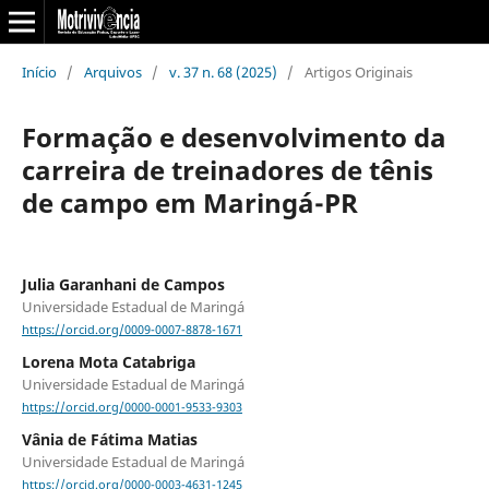
Início
/
Arquivos
/
v. 37 n. 68 (2025)
/
Artigos Originais
Formação e desenvolvimento da
carreira de treinadores de tênis
de campo em Maringá-PR
Julia Garanhani de Campos
Universidade Estadual de Maringá
https://orcid.org/0009-0007-8878-1671
Lorena Mota Catabriga
Universidade Estadual de Maringá
https://orcid.org/0000-0001-9533-9303
Vânia de Fátima Matias
Universidade Estadual de Maringá
https://orcid.org/0000-0003-4631-1245