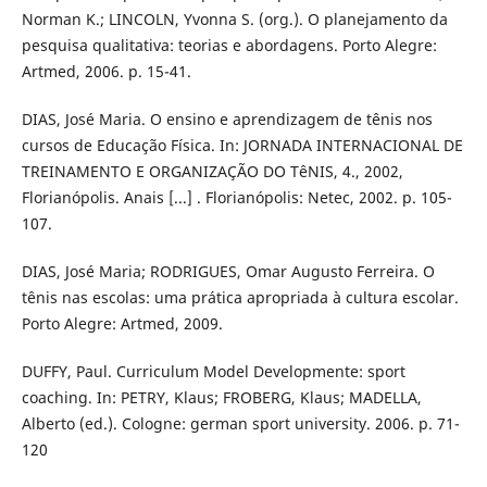
Norman K.; LINCOLN, Yvonna S. (org.). O planejamento da
pesquisa qualitativa: teorias e abordagens. Porto Alegre:
Artmed, 2006. p. 15-41.
DIAS, José Maria. O ensino e aprendizagem de tênis nos
cursos de Educação Física. In: JORNADA INTERNACIONAL DE
TREINAMENTO E ORGANIZAÇÃO DO TêNIS, 4., 2002,
Florianópolis. Anais [...] . Florianópolis: Netec, 2002. p. 105-
107.
DIAS, José Maria; RODRIGUES, Omar Augusto Ferreira. O
tênis nas escolas: uma prática apropriada à cultura escolar.
Porto Alegre: Artmed, 2009.
DUFFY, Paul. Curriculum Model Developmente: sport
coaching. In: PETRY, Klaus; FROBERG, Klaus; MADELLA,
Alberto (ed.). Cologne: german sport university. 2006. p. 71-
120