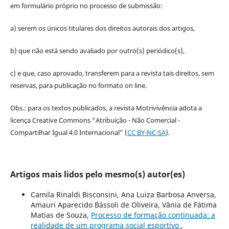
em formulário próprio no processo de submissão:
a) serem os únicos titulares dos direitos autorais dos artigos,
b) que não está sendo avaliado por outro(s) periódico(s),
c) e que, caso aprovado, transferem para a revista tais direitos, sem
reservas, para publicação no formato on line.
Obs.: para os textos publicados, a revista Motrivivência adota a
licença Creative Commons “Atribuição - Não Comercial -
Compartilhar Igual 4.0 Internacional” (
CC BY-NC-SA
).
Artigos mais lidos pelo mesmo(s) autor(es)
Camila Rinaldi Bisconsini, Ana Luiza Barbosa Anversa,
Amauri Aparecido Bássoli de Oliveira, Vânia de Fátima
Matias de Souza,
Processo de formação continuada: a
realidade de um programa social esportivo
,