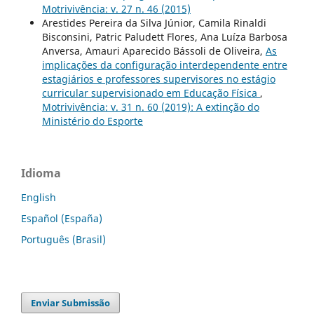
Motrivivência: v. 27 n. 46 (2015)
Arestides Pereira da Silva Júnior, Camila Rinaldi
Bisconsini, Patric Paludett Flores, Ana Luíza Barbosa
Anversa, Amauri Aparecido Bássoli de Oliveira,
As
implicações da configuração interdependente entre
estagiários e professores supervisores no estágio
curricular supervisionado em Educação Física
,
Motrivivência: v. 31 n. 60 (2019): A extinção do
Ministério do Esporte
Idioma
English
Español (España)
Português (Brasil)
Enviar Submissão