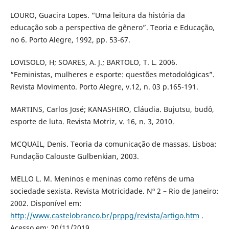
LOURO, Guacira Lopes. “Uma leitura da história da
educação sob a perspectiva de gênero”. Teoria e Educação,
no 6. Porto Alegre, 1992, pp. 53-67.
LOVISOLO, H; SOARES, A. J.; BARTOLO, T. L. 2006.
“Feministas, mulheres e esporte: questões metodológicas”.
Revista Movimento. Porto Alegre, v.12, n. 03 p.165-191.
MARTINS, Carlos José; KANASHIRO, Cláudia. Bujutsu, budô,
esporte de luta. Revista Motriz, v. 16, n. 3, 2010.
MCQUAIL, Denis. Teoria da comunicação de massas. Lisboa:
Fundação Calouste Gulbenkian, 2003.
MELLO L. M. Meninos e meninas como reféns de uma
sociedade sexista. Revista Motricidade. Nº 2 – Rio de Janeiro:
2002. Disponível em:
http://www.castelobranco.br/prppg/revista/artigo.htm
.
Acesso em: 20/11/2019.