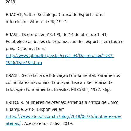
2019.
BRACHT, Valter. Sociologia Crítica do Esporte: uma
introdução. Vitória: UFPR, 1997.
BRASIL. Decreto-Lei n°3.199, de 14 de abril de 1941.
Estabelece as bases de organização dos esportes em todo o
país. Disponível em:
http://www.planalto.gov.br/ccivil_03/Decreto-Lei/1937-
1946/Del3199.htm
BRASIL. Secretaria de Educação Fundamental. Parâmetros
curriculares nacionais: Educação Física / Secretaria de
Educação Fundamental. Brasília: MEC/SEF, 1997. 96p.
BRITO. R. Mulheres de Atenas: entenda a crítica de Chico
Buarque. 2018. Disponível em:
https://www.stoodi.com.br/blog/2018/06/25/mulheres-de-
atenas/
. Acesso em: 02 dez. 2019.