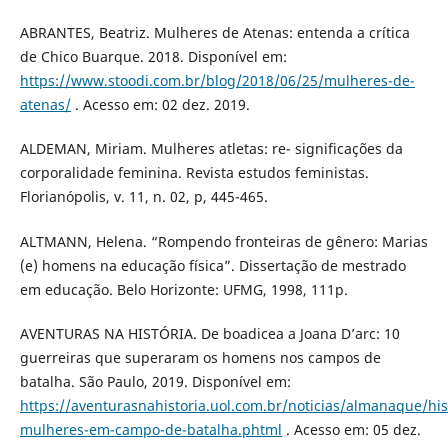
ABRANTES, Beatriz. Mulheres de Atenas: entenda a crítica
de Chico Buarque. 2018. Disponível em:
https://www.stoodi.com.br/blog/2018/06/25/mulheres-de-
atenas/
. Acesso em: 02 dez. 2019.
ALDEMAN, Miriam. Mulheres atletas: re- significações da
corporalidade feminina. Revista estudos feministas.
Florianópolis, v. 11, n. 02, p, 445-465.
ALTMANN, Helena. “Rompendo fronteiras de gênero: Marias
(e) homens na educação física”. Dissertação de mestrado
em educação. Belo Horizonte: UFMG, 1998, 111p.
AVENTURAS NA HISTÓRIA. De boadicea a Joana D’arc: 10
guerreiras que superaram os homens nos campos de
batalha. São Paulo, 2019. Disponível em:
https://aventurasnahistoria.uol.com.br/noticias/almanaque/his
mulheres-em-campo-de-batalha.phtml
. Acesso em: 05 dez.