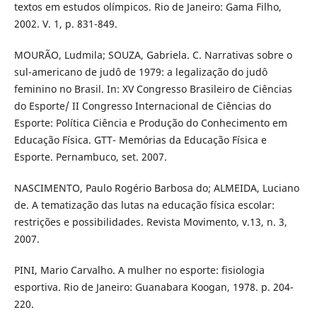
textos em estudos olímpicos. Rio de Janeiro: Gama Filho,
2002. V. 1, p. 831-849.
MOURÃO, Ludmila; SOUZA, Gabriela. C. Narrativas sobre o
sul-americano de judô de 1979: a legalização do judô
feminino no Brasil. In: XV Congresso Brasileiro de Ciências
do Esporte/ II Congresso Internacional de Ciências do
Esporte: Política Ciência e Produção do Conhecimento em
Educação Física. GTT- Memórias da Educação Física e
Esporte. Pernambuco, set. 2007.
NASCIMENTO, Paulo Rogério Barbosa do; ALMEIDA, Luciano
de. A tematização das lutas na educação física escolar:
restrições e possibilidades. Revista Movimento, v.13, n. 3,
2007.
PINI, Mario Carvalho. A mulher no esporte: fisiologia
esportiva. Rio de Janeiro: Guanabara Koogan, 1978. p. 204-
220.