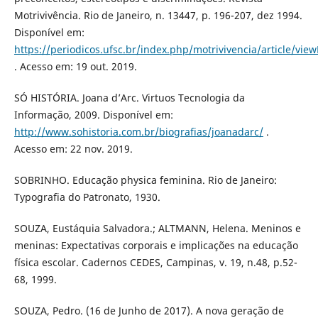
Motrivivência. Rio de Janeiro, n. 13447, p. 196-207, dez 1994.
Disponível em:
https://periodicos.ufsc.br/index.php/motrivivencia/article/vie
. Acesso em: 19 out. 2019.
SÓ HISTÓRIA. Joana d’Arc. Virtuos Tecnologia da
Informação, 2009. Disponível em:
http://www.sohistoria.com.br/biografias/joanadarc/
.
Acesso em: 22 nov. 2019.
SOBRINHO. Educação physica feminina. Rio de Janeiro:
Typografia do Patronato, 1930.
SOUZA, Eustáquia Salvadora.; ALTMANN, Helena. Meninos e
meninas: Expectativas corporais e implicações na educação
física escolar. Cadernos CEDES, Campinas, v. 19, n.48, p.52-
68, 1999.
SOUZA, Pedro. (16 de Junho de 2017). A nova geração de