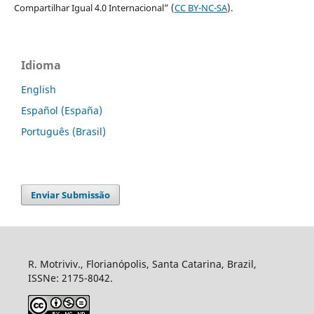
Compartilhar Igual 4.0 Internacional” (
CC BY-NC-SA
).
Idioma
English
Español (España)
Português (Brasil)
Enviar Submissão
R. Motriviv., Florianópolis, Santa Catarina, Brazil,
ISSNe: 2175-8042.