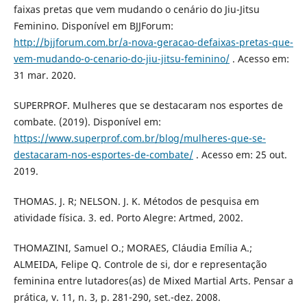
faixas pretas que vem mudando o cenário do Jiu-Jitsu
Feminino. Disponível em BJJForum:
http://bjjforum.com.br/a-nova-geracao-defaixas-pretas-que-
vem-mudando-o-cenario-do-jiu-jitsu-feminino/
. Acesso em:
31 mar. 2020.
SUPERPROF. Mulheres que se destacaram nos esportes de
combate. (2019). Disponível em:
https://www.superprof.com.br/blog/mulheres-que-se-
destacaram-nos-esportes-de-combate/
. Acesso em: 25 out.
2019.
THOMAS. J. R; NELSON. J. K. Métodos de pesquisa em
atividade física. 3. ed. Porto Alegre: Artmed, 2002.
THOMAZINI, Samuel O.; MORAES, Cláudia Emília A.;
ALMEIDA, Felipe Q. Controle de si, dor e representação
feminina entre lutadores(as) de Mixed Martial Arts. Pensar a
prática, v. 11, n. 3, p. 281-290, set.-dez. 2008.