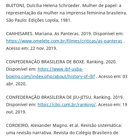
BUITONI, Dulcília Helena Schroeder. Mulher de papel: a
representação da mulher na imprensa feminina brasileira.
São Paulo: Edições Loyola, 1981.
CANHISARES. Mariana. As Panteras. 2019. Disponível em:
https://www.omelete.com.br/filmes/criticas/as-panteras
.
Acesso em: 22 nov. 2019.
CONFEDERAÇÃO BRASILEIRA DE BOXE. Ranking. 2020.
Disponível em:
https://www.ibf-usba-
boxing.com/index.php/about/history-of-ibf
. Acesso em: 03
abr. 2020.
CONFEDERAÇÃO BRASILEIRA DE JIU-JITSU. Ranking. 2019.
Disponível em:
https://cbjj.com.br/ranking/
. Acesso em: 19
out. 2019.
CORDEIRO, Alexander Magno. et al. Revisão sistemática:
uma revisão narrativa. Revista do Colégio Brasileiro de