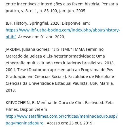
entre incentivos e interdições elas fazem história. Pensar a
prática, v. 8, n. 1, p. 85-100, jan.-jun. 2005.
IBF. History. Springfiel. 2020. Disponível em:
https://www.ibf-usba-boxing.com/index.php/about/history-
of-ibf
. Acesso em: 01 abr. 2020.
JARDIM. Juliana Gomes. “IT´S TIME”! MMA Feminino,
Mercado da Beleza e Cis-heteronormatividade: Uma
etnografia multissituada com lutadoras brasileiras. 2018.
200 f. Tese (Doutorado apresentada ao Programa de Pós
Graduação em Ciências Sociais). Faculdade de Filosofia e
Ciências da Universidade Estadual Paulista, USP, Marília,
2018.
KRIVOCHEIN, B. Menina de Ouro de Clint Eastwood. Zeta
Filmes. Disponível em
http://www.zetafilmes.com.br/criticas/meninadeouro.asp?
pag=meninadeouro
. Acesso em: 25 out. 2019.