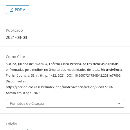
PDF-A
Publicado
2021-03-03
Como Citar
SOUZA, Juliana de; FRANCO, Laércio Claro Pereira. As resistências culturais
enfrentadas pela mulher no âmbito das modalidades de lutas.
Motrivivência
,
Florianópolis, v. 33, n. 64, p. 1–22, 2021. DOI: 10.5007/2175-8042.2021e77006.
Disponível em:
https://periodicos.ufsc.br/index.php/motrivivencia/article/view/77006.
Acesso em: 8 ago. 2026.
Fomatos de Citação
Edição