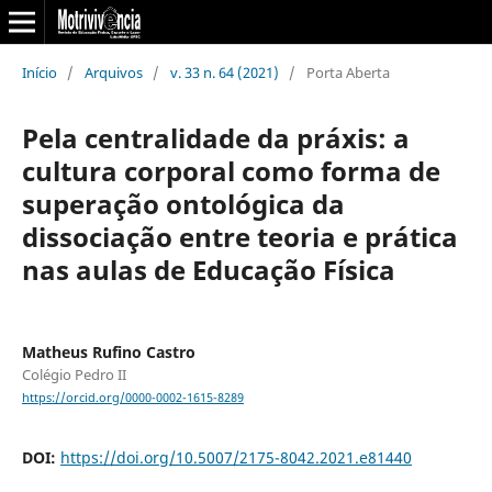
Início
/
Arquivos
/
v. 33 n. 64 (2021)
/
Porta Aberta
Pela centralidade da práxis: a
cultura corporal como forma de
superação ontológica da
dissociação entre teoria e prática
nas aulas de Educação Física
Matheus Rufino Castro
Colégio Pedro II
https://orcid.org/0000-0002-1615-8289
DOI:
https://doi.org/10.5007/2175-8042.2021.e81440