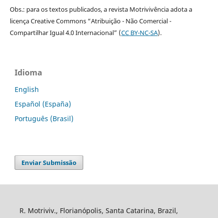
Obs.: para os textos publicados, a revista Motrivivência adota a
licença Creative Commons “Atribuição - Não Comercial -
Compartilhar Igual 4.0 Internacional” (
CC BY-NC-SA
).
Idioma
English
Español (España)
Português (Brasil)
Enviar Submissão
R. Motriviv., Florianópolis, Santa Catarina, Brazil,