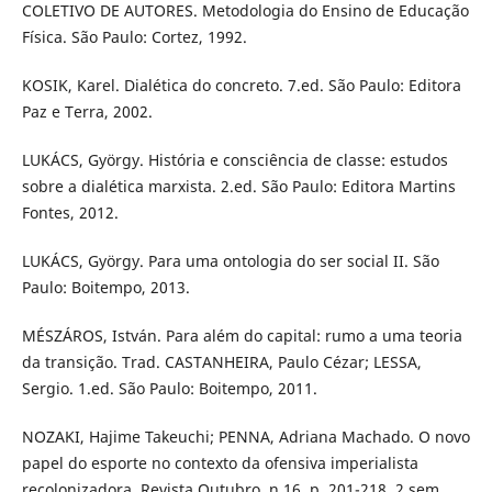
COLETIVO DE AUTORES. Metodologia do Ensino de Educação
Física. São Paulo: Cortez, 1992.
KOSIK, Karel. Dialética do concreto. 7.ed. São Paulo: Editora
Paz e Terra, 2002.
LUKÁCS, György. História e consciência de classe: estudos
sobre a dialética marxista. 2.ed. São Paulo: Editora Martins
Fontes, 2012.
LUKÁCS, György. Para uma ontologia do ser social II. São
Paulo: Boitempo, 2013.
MÉSZÁROS, István. Para além do capital: rumo a uma teoria
da transição. Trad. CASTANHEIRA, Paulo Cézar; LESSA,
Sergio. 1.ed. São Paulo: Boitempo, 2011.
NOZAKI, Hajime Takeuchi; PENNA, Adriana Machado. O novo
papel do esporte no contexto da ofensiva imperialista
recolonizadora. Revista Outubro, n.16, p. 201-218, 2 sem.