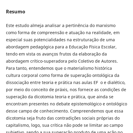
Resumo
Este estudo almeja analisar a pertinência do marxismo
como forma de compreensão e atuação na realidade, em
especial suas potencialidades na estruturação de uma
abordagem pedagógica para a Educação Física Escolar,
tendo em vista os avanços frutos da elaboração da
abordagem crítico-superadora pelo Coletivo de Autores.
Para tanto, entendemos que o materialismo histórica
cultura corporal como forma de superação ontológica da
dissociação entre teoria e prática nas aulas EF o e dialético,
por meio do conceito de práxis, nos fornece as condições de
superação da dicotomia teoria e prática, que ainda se
encontram presentes no debate epistemológico e ontológico
desse campo de conhecimento. Compreendemos que essa
dicotomia seja fruto das contradições sociais próprias do
capitalismo, logo, sua crítica não pode se limitar ao campo
subjetivo, sendo a sua superação produto de uma ação no