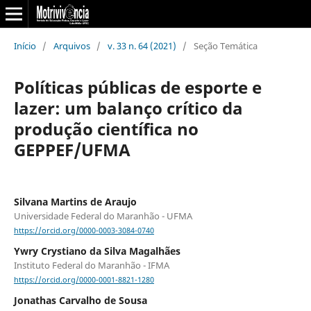
Início
/
Arquivos
/
v. 33 n. 64 (2021)
/
Seção Temática
Políticas públicas de esporte e
lazer: um balanço crítico da
produção científica no
GEPPEF/UFMA
Silvana Martins de Araujo
Universidade Federal do Maranhão - UFMA
https://orcid.org/0000-0003-3084-0740
Ywry Crystiano da Silva Magalhães
Instituto Federal do Maranhão - IFMA
https://orcid.org/0000-0001-8821-1280
Jonathas Carvalho de Sousa