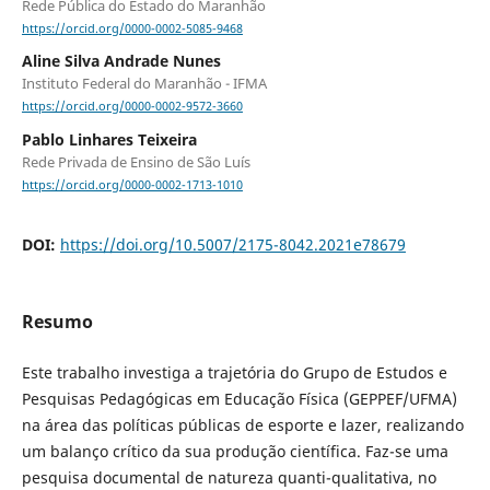
Rede Pública do Estado do Maranhão
https://orcid.org/0000-0002-5085-9468
Aline Silva Andrade Nunes
Instituto Federal do Maranhão - IFMA
https://orcid.org/0000-0002-9572-3660
Pablo Linhares Teixeira
Rede Privada de Ensino de São Luís
https://orcid.org/0000-0002-1713-1010
DOI:
https://doi.org/10.5007/2175-8042.2021e78679
Resumo
Este trabalho investiga a trajetória do Grupo de Estudos e
Pesquisas Pedagógicas em Educação Física (GEPPEF/UFMA)
na área das políticas públicas de esporte e lazer, realizando
um balanço crítico da sua produção científica. Faz-se uma
pesquisa documental de natureza quanti-qualitativa, no