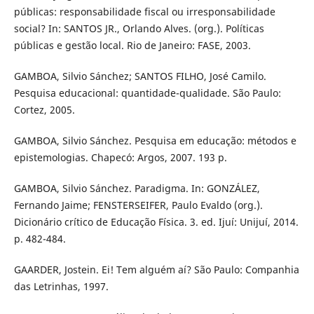
públicas: responsabilidade fiscal ou irresponsabilidade
social? In: SANTOS JR., Orlando Alves. (org.). Políticas
públicas e gestão local. Rio de Janeiro: FASE, 2003.
GAMBOA, Silvio Sánchez; SANTOS FILHO, José Camilo.
Pesquisa educacional: quantidade-qualidade. São Paulo:
Cortez, 2005.
GAMBOA, Silvio Sánchez. Pesquisa em educação: métodos e
epistemologias. Chapecó: Argos, 2007. 193 p.
GAMBOA, Silvio Sánchez. Paradigma. In: GONZÁLEZ,
Fernando Jaime; FENSTERSEIFER, Paulo Evaldo (org.).
Dicionário crítico de Educação Física. 3. ed. Ijuí: Unijuí, 2014.
p. 482-484.
GAARDER, Jostein. Ei! Tem alguém aí? São Paulo: Companhia
das Letrinhas, 1997.