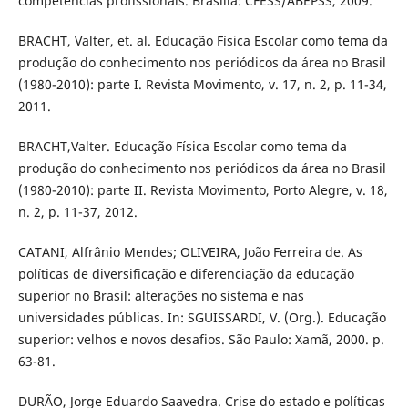
competências profissionais. Brasília: CFESS/ABEPSS, 2009.
BRACHT, Valter, et. al. Educação Física Escolar como tema da
produção do conhecimento nos periódicos da área no Brasil
(1980-2010): parte I. Revista Movimento, v. 17, n. 2, p. 11-34,
2011.
BRACHT,Valter. Educação Física Escolar como tema da
produção do conhecimento nos periódicos da área no Brasil
(1980-2010): parte II. Revista Movimento, Porto Alegre, v. 18,
n. 2, p. 11-37, 2012.
CATANI, Alfrânio Mendes; OLIVEIRA, João Ferreira de. As
políticas de diversificação e diferenciação da educação
superior no Brasil: alterações no sistema e nas
universidades públicas. In: SGUISSARDI, V. (Org.). Educação
superior: velhos e novos desafios. São Paulo: Xamã, 2000. p.
63-81.
DURÃO, Jorge Eduardo Saavedra. Crise do estado e políticas