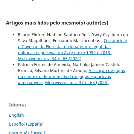
Artigos mais lidos pelo mesmo(s) autor(es)
Eliane Elicker, Nadson Santana Reis, Ywry Crystiano da
Silva Magalhães, Fernando Mascarenhas ,
O esporte e
o Governo da Floresta: ordenamento legal das
políticas esportivas no Acre entre 1999 e 2018
,
Motrivivência: v. 34 n. 65 (2022)
Patricia Fortes de Almeida, Nathália Jansen Castelo
Branco, Silvana Martins de Araujo,
A criação de jogos
no contexto de um festival de jogos esportivos
alternativos
,
Motrivivência: v. 37 n. 68 (2025)
Idioma
English
Español (España)
Português (Brasil)