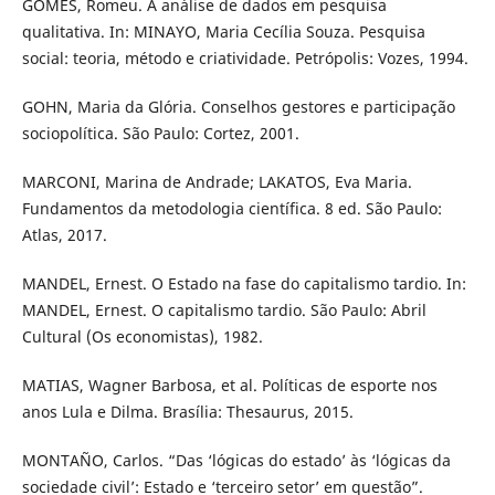
GOMES, Romeu. A análise de dados em pesquisa
qualitativa. In: MINAYO, Maria Cecília Souza. Pesquisa
social: teoria, método e criatividade. Petrópolis: Vozes, 1994.
GOHN, Maria da Glória. Conselhos gestores e participação
sociopolítica. São Paulo: Cortez, 2001.
MARCONI, Marina de Andrade; LAKATOS, Eva Maria.
Fundamentos da metodologia científica. 8 ed. São Paulo:
Atlas, 2017.
MANDEL, Ernest. O Estado na fase do capitalismo tardio. In:
MANDEL, Ernest. O capitalismo tardio. São Paulo: Abril
Cultural (Os economistas), 1982.
MATIAS, Wagner Barbosa, et al. Políticas de esporte nos
anos Lula e Dilma. Brasília: Thesaurus, 2015.
MONTAÑO, Carlos. “Das ‘lógicas do estado’ às ‘lógicas da
sociedade civil’: Estado e ‘terceiro setor’ em questão”.