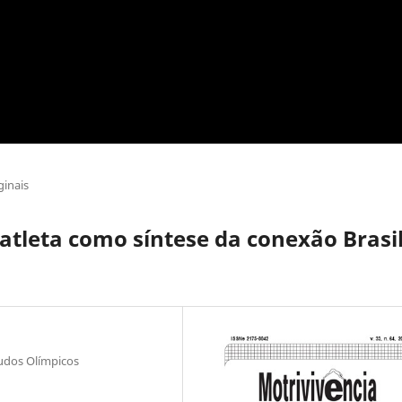
ginais
atleta como síntese da conexão Brasil
udos Olímpicos