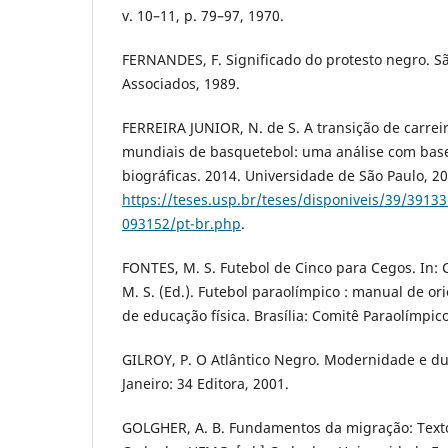
v. 10–11, p. 79–97, 1970.
FERNANDES, F. Significado do protesto negro. Sã
Associados, 1989.
FERREIRA JUNIOR, N. de S. A transição de carre
mundiais de basquetebol: uma análise com base
biográficas. 2014. Universidade de São Paulo, 2
https://teses.usp.br/teses/disponiveis/39/3913
093152/pt-br.php
.
FONTES, M. S. Futebol de Cinco para Cegos. In: 
M. S. (Ed.). Futebol paraolímpico : manual de or
de educação física. Brasília: Comitê Paraolímpico 
GILROY, P. O Atlântico Negro. Modernidade e du
Janeiro: 34 Editora, 2001.
GOLGHER, A. B. Fundamentos da migração: Text