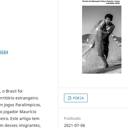
79684
o Brasil foi
ritório estrangeiro.
PDF/A
m Jogos Paralímpicos,
o jogador Maurício
Publicado
iro. Este artigo tem
2021-07-06
um desses imigrantes,