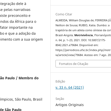
ntegração dele à
e pelas narrativas
Como Citar
xiste preconceito e
ALMEIDA, William Douglas de; FERREIRA J
indos da África para o
Neilton de Sousa; RUBIO, Katia. Dumbo: a
 fator importante na
trajetória de um atleta como síntese da c
bo e que a adoção da
Brasil-Angola.
Motrivivência
, Florianópolis
mpimento com a sua origem
n. 64, p. 1–23, 2021. DOI: 10.5007/2175-
8042.2021.e79684. Disponível em:
https://periodicos.ufsc.br/index.php/motr
ia/article/view/79684. Acesso em: 7 ago. 20
Fomatos de Citação
São Paulo / Membro do
Edição
v. 33 n. 64 (2021)
Seção
mpicos, São Paulo, Brasil
Artigos Originais
de São Paulo