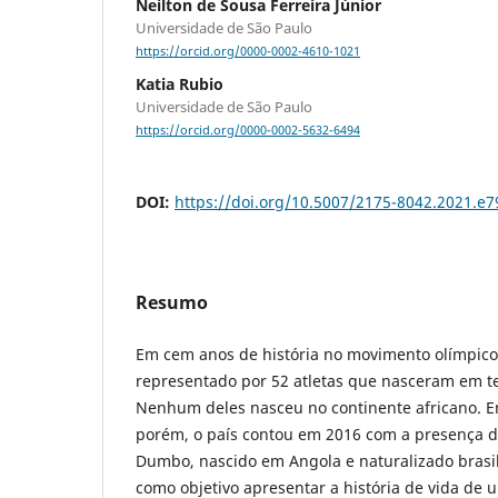
Neilton de Sousa Ferreira Júnior
Universidade de São Paulo
https://orcid.org/0000-0002-4610-1021
Katia Rubio
Universidade de São Paulo
https://orcid.org/0000-0002-5632-6494
DOI:
https://doi.org/10.5007/2175-8042.2021.e
Resumo
Em cem anos de história no movimento olímpico, 
representado por 52 atletas que nasceram em ter
Nenhum deles nasceu no continente africano. E
porém, o país contou em 2016 com a presença d
Dumbo, nascido em Angola e naturalizado brasile
como objetivo apresentar a história de vida de 