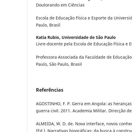
Doutorando em Ciências
Escola de Educação Física e Esporte da Universi
Paulo, Brasil
Katia Rubio,
Universidade de São Paulo
Livre-docente pela Escola de Educação Física e E
Professora Associada da Faculdade de Educação
Paulo, São Paulo, Brasil
Referências
AGOSTINHO, F. P. Gerra em Angola: as heranças d
guerra civil. 2011. Academia Militar. Direcção de
ALMEIDA, W. D. de. Nova interface, novos conhe
(Ed.). Narrativas biográficas: da busca à constr