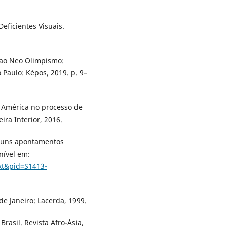
eficientes Visuais.
s ao Neo Olimpismo:
 Paulo: Képos, 2019. p. 9–
a América no processo de
ira Interior, 2016.
lguns apontamentos
nível em:
ext&pid=S1413-
de Janeiro: Lacerda, 1999.
Brasil. Revista Afro-Ásia,