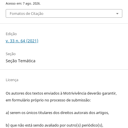
Acesso em: 7 ago. 2026.
Fomatos de Citação
Edição
v. 33 n. 64 (2021)
Seção
Seção Temática
Licença
Os autores dos textos enviados à Motrivivência deverão garantir,
em formulário próprio no processo de submissão:
a) serem os únicos titulares dos direitos autorais dos artigos,
b) que não está sendo avaliado por outro(s) periódico(s),