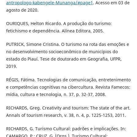
antropologo-kabengele-Munanga/#page1
. Acesso em 03 de
agosto de 2020.
OURIQUES, Helton Ricardo. A produção do turismo:
fetichismo e dependência. Alínea Editora, 2005.
PUTRICK, Simone Cristina. O turismo na rota das emoções e
no desenvolvimento socioeconômico de municípios do
estado do Piauí. Tese de doutorado em Geografia, UFPR,
2019.
RÉGIS, Fátima. Tecnologias de comunicação, entretenimento
e competências cognitivas na cibercultura. Revista Famecos:
mídia, cultura e tecnologia, n. 37, p. 32-37, 2008.
RICHARDS, Greg. Creativity and tourism: The state of the art.
Annals of tourism research, v. 38, n. 4, p. 1225-1253, 2011.
RICHARDS, G. Turismo Cultural: padrões e implicações. In:
CAMARGO, P.; CRUZ, G. (Orgs.). Turismo Cultural: