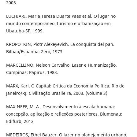
2006.
LUCHIARI, Maria Tereza Duarte Paes et al. O lugar no
mundo contemporâneo: turismo e urbanização em
Ubatuba-SP. 1999.
KROPOTKIN, Piotr Alexeyevich. La conquista del pan.
Bilbao/Espanha: Zero, 1973.
MARCELLINO, Nelson Carvalho. Lazer e Humanização.
Campinas: Papirus, 1983.
MARX, Karl. O Capital: Crítica da Economia Política. Rio de
Janeiro/RJ: Civilização Brasileira, 2003. (volume 3)
MAX-NEEF, M. A . Desenvolvimento à escala humana:
concepção, aplicação e reflexões posteriores. Blumenau:
Edifurb, 2012
MEDEIROS, Ethel Bauzer. O lazer no planejamento urbano.