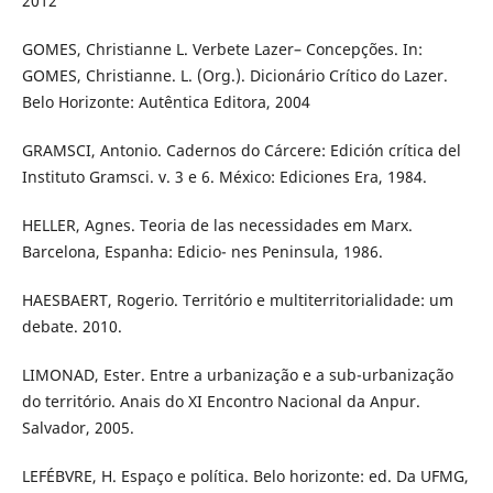
2012
GOMES, Christianne L. Verbete Lazer– Concepções. In:
GOMES, Christianne. L. (Org.). Dicionário Crítico do Lazer.
Belo Horizonte: Autêntica Editora, 2004
GRAMSCI, Antonio. Cadernos do Cárcere: Edición crítica del
Instituto Gramsci. v. 3 e 6. México: Ediciones Era, 1984.
HELLER, Agnes. Teoria de las necessidades em Marx.
Barcelona, Espanha: Edicio- nes Peninsula, 1986.
HAESBAERT, Rogerio. Território e multiterritorialidade: um
debate. 2010.
LIMONAD, Ester. Entre a urbanização e a sub-urbanização
do território. Anais do XI Encontro Nacional da Anpur.
Salvador, 2005.
LEFÉBVRE, H. Espaço e política. Belo horizonte: ed. Da UFMG,