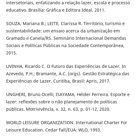
intersetoriais, enfatizando a relação lazer, escola e processo
educativo. Brasília: Gráfica e Editora Ideal, 2011.
SOUZA, Mariana B.; LEITE, Clarissa R. Território, turismo e
sustentabilidade: um ensaio acerca da urbanização em
Gramado e Canela/RS. Seminário Internacional Demandas
Sociais e Políticas Públicas na Sociedade Contemporânea,
2015.
UVINHA, Ricardo C. O Futuro das Experiências de Lazer. In
Azevedo, P.H.; Bramante, A.C. (orgs). Gestão Estratégica das
Experiências de Lazer. Curitiba, Brasil: Apris, 2017.
UNGHERI, Bruno Ocelli; ISAYAMA, Hélder Ferreira. Esporte e
lazer: reflexões sobre o não planejamento de políticas
públicas. Motrivivência, v. 32, n. 63, p. 01-12, 2020.
WORLD LEISURE ORGANIZATION. International Charter For
Leisure Education. Cedar Fall/EUA: WLO, 1993.