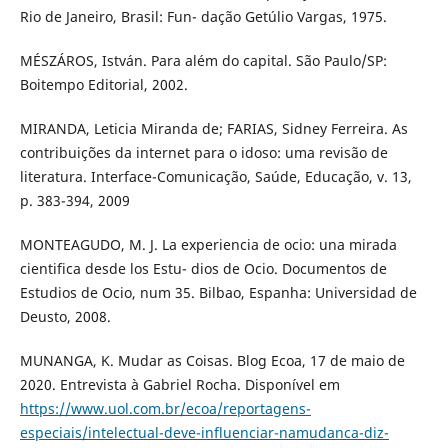
Rio de Janeiro, Brasil: Fun- dação Getúlio Vargas, 1975.
MÉSZÁROS, István. Para além do capital. São Paulo/SP:
Boitempo Editorial, 2002.
MIRANDA, Leticia Miranda de; FARIAS, Sidney Ferreira. As
contribuições da internet para o idoso: uma revisão de
literatura. Interface-Comunicação, Saúde, Educação, v. 13,
p. 383-394, 2009
MONTEAGUDO, M. J. La experiencia de ocio: una mirada
cientifica desde los Estu- dios de Ocio. Documentos de
Estudios de Ocio, num 35. Bilbao, Espanha: Universidad de
Deusto, 2008.
MUNANGA, K. Mudar as Coisas. Blog Ecoa, 17 de maio de
2020. Entrevista à Gabriel Rocha. Disponível em
https://www.uol.com.br/ecoa/reportagens-
especiais/intelectual-deve-influenciar-namudanca-diz-