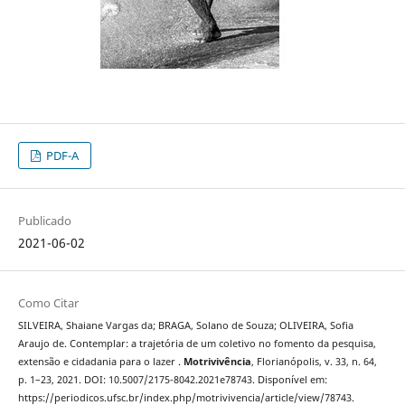
PDF-A
Publicado
2021-06-02
Como Citar
SILVEIRA, Shaiane Vargas da; BRAGA, Solano de Souza; OLIVEIRA, Sofia
Araujo de. Contemplar: a trajetória de um coletivo no fomento da pesquisa,
extensão e cidadania para o lazer .
Motrivivência
, Florianópolis, v. 33, n. 64,
p. 1–23, 2021. DOI: 10.5007/2175-8042.2021e78743. Disponível em:
https://periodicos.ufsc.br/index.php/motrivivencia/article/view/78743.