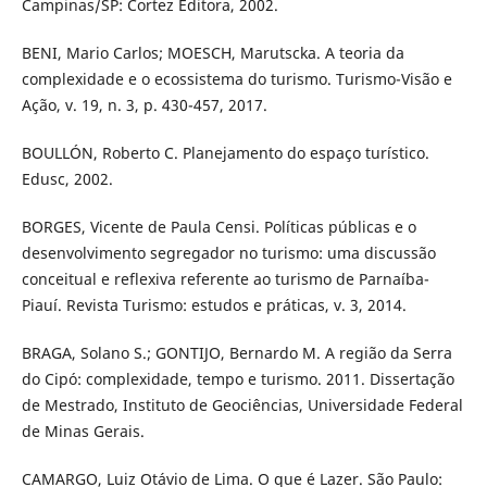
Campinas/SP: Cortez Editora, 2002.
BENI, Mario Carlos; MOESCH, Marutscka. A teoria da
complexidade e o ecossistema do turismo. Turismo-Visão e
Ação, v. 19, n. 3, p. 430-457, 2017.
BOULLÓN, Roberto C. Planejamento do espaço turístico.
Edusc, 2002.
BORGES, Vicente de Paula Censi. Políticas públicas e o
desenvolvimento segregador no turismo: uma discussão
conceitual e reflexiva referente ao turismo de Parnaíba-
Piauí. Revista Turismo: estudos e práticas, v. 3, 2014.
BRAGA, Solano S.; GONTIJO, Bernardo M. A região da Serra
do Cipó: complexidade, tempo e turismo. 2011. Dissertação
de Mestrado, Instituto de Geociências, Universidade Federal
de Minas Gerais.
CAMARGO, Luiz Otávio de Lima. O que é Lazer. São Paulo: