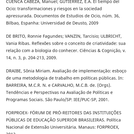
CUENCA CABEZA, Manuel; GUTIÉRREZ, E.A. El tiempo del
Ocio: transformaciones y riesgos en la sociedad
apressurada. Documentos de Estudios de Ocio, núm. 36,
Bilbao, Espanha: Universidad de Deusto, 2009
DE BRITO, Ronnie Fagundes; VANZIN, Tarcisio; ULBRICHT,
Vania Ribas. Reflexões sobre o conceito de criatividade: sua
relação com a biologia do conhecer. Ciências & Cognição, v.
14, n. 3, p. 204-213, 2009.
DRAIBE, Sônia Miriam. Avaliação de implementação: esboço
de uma metodologia de trabalho em políticas públicas. In:
BARREIRA, M.C.R. N. e CARVALHO, M.C.B. de. (Orgs).
Tendências e Perspectivas na Avaliação de Políticas e
Programas Sociais. São Paulo/SP: IEE/PUC-SP, 2001.
FORPROEX- FÓRUM DE PRÓ-REITORES DAS INSTITUIÇÕES
PÚBLICAS DE EDUCAÇÃO SUPERIOR BRASILEIRAS. Política
Nacional de Extensão Universitária. Manaus: FORPROEX,