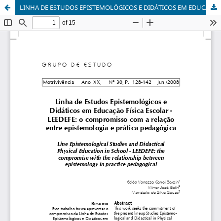
LINHA DE ESTUDOS EPISTEMOLÓGICOS E DIDÁTICOS EM EDUCAÇÃO FÍSICA ESCOLAR - LEEDEFE: o compromisso com a relação entre epistomologia e prática pedagógica