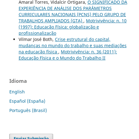
Amaral Torres, Vidalcir Ortigara,
O SIGNIFICADO DA
EXPERIÊNCIA DE ANÁLISE DOS PARÂMETROS
CURRICULARES NACIONAIS (PCNS) PELO GRUPO DE
TRABALHOS AMPLIADOS (GTA)
,
Motrivivência: n. 10
(1997): Educação Física: globalização e
profissionalização
Vilmar José Both,
Crise estrutural do capital,
mudanças no mundo do trabalho e suas mediações
na educação física
,
Motrivivência: n. 36 (2011):
Educação Física e o Mundo do Trabalho II
Idioma
English
Español (España)
Português (Brasil)
Enviar Submissão