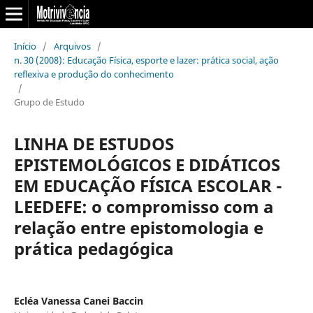
Início
/
Arquivos
/
n. 30 (2008): Educação Física, esporte e lazer: prática social, ação
reflexiva e produção do conhecimento
/
Grupo de Estudo
LINHA DE ESTUDOS
EPISTEMOLÓGICOS E DIDÁTICOS
EM EDUCAÇÃO FÍSICA ESCOLAR -
LEEDEFE: o compromisso com a
relação entre epistomologia e
prática pedagógica
Ecléa Vanessa Canei Baccin