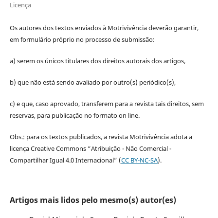
Licença
Os autores dos textos enviados à Motrivivência deverão garantir,
em formulário próprio no processo de submissão:
a) serem os únicos titulares dos direitos autorais dos artigos,
b) que não está sendo avaliado por outro(s) periódico(s),
c) e que, caso aprovado, transferem para a revista tais direitos, sem
reservas, para publicação no formato on line.
Obs.: para os textos publicados, a revista Motrivivência adota a
licença Creative Commons “Atribuição - Não Comercial -
Compartilhar Igual 4.0 Internacional” (
CC BY-NC-SA
).
Artigos mais lidos pelo mesmo(s) autor(es)