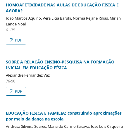
HOMOAFETIVIDADE NAS AULAS DE EDUCAÇÃO FÍSICA E
AGORA?
João Marcos Aquino, Vera Lícia Baruki, Norma Rejane Ribas, Mirian
Lange Noal
61-75
PDF
SOBRE A RELAÇÃO ENSINO-PESQUISA NA FORMAÇÃO
INICIAL EM EDUCAÇÃO FÍSICA
Alexandre Fernandez Vaz
76-90
PDF
EDUCAÇÃO FÍSICA E FAMÍLIA: construindo aproximações
por meio da dança na escola
Andresa Silveira Soares, Maria do Carmo Saraiva, José Luis Cirqueira