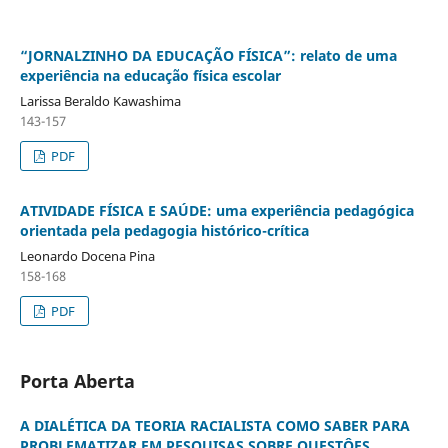
“JORNALZINHO DA EDUCAÇÃO FÍSICA”: relato de uma
experiência na educação física escolar
Larissa Beraldo Kawashima
143-157
PDF
ATIVIDADE FÍSICA E SAÚDE: uma experiência pedagógica
orientada pela pedagogia histórico-crítica
Leonardo Docena Pina
158-168
PDF
Porta Aberta
A DIALÉTICA DA TEORIA RACIALISTA COMO SABER PARA
PROBLEMATIZAR EM PESQUISAS SOBRE QUESTÔES