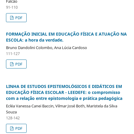
Falcão
91-110
PDF
FORMAÇÃO INICIAL EM EDUCAÇÃO FÍSICA E ATUAÇÃO NA
ESCOLA: a hora da verdade.
Bruno Dandolini Colombo, Ana Lúcia Cardoso
111-127
PDF
LINHA DE ESTUDOS EPISTEMOLÓGICOS E DIDÁTICOS EM
EDUCAÇÃO FÍSICA ESCOLAR - LEEDEFE: o compromisso
com a relação entre epistomologia e prática pedagógica
Ecléa Vanessa Canei Baccin, Vilmar José Both, Maristela da Silva
Souza
128-142
PDF