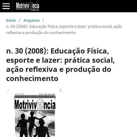
Início
/
Arquivos
/
n. 30 (2008): Educação Física, esporte e lazer: prática social, ação
reflexiva e produção do conhecimento
n. 30 (2008): Educação Física,
esporte e lazer: prática social,
ação reflexiva e produção do
conhecimento