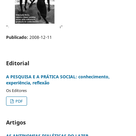
Publicado:
2008-12-11
Editorial
A PESQUISA E A PRÁTICA SOCIAL: conhecimento,
experiência, reflexão
Os Editores
PDF
Artigos
AS ANTINOMIAS DIALÉTICAS DO LAZER