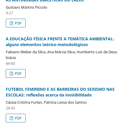
Gustavo Martins Piccolo
9-27
PDF
A EDUCAÇÃO FÍSICA FRENTE A TEMÁTICA AMBIENTAL:
alguns elementos teórico-metodológicos
Fabiano Weber da Silva, Ana Márcia Silva, Humberto Luís de Deus
Inácio
44-60
PDF
FUTEBOL FEMININO E AS BARREIRAS DO SEXISMO NAS
ESCOLAS: reflexões acerca da invisibilidade
Cássia Cristina Furlan, Patrícia Lessa dos Santos
28-43
PDF