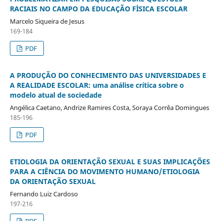
RACIAIS NO CAMPO DA EDUCAÇÃO FÌSICA ESCOLAR
Marcelo Siqueira de Jesus
169-184
PDF
A PRODUÇÃO DO CONHECIMENTO DAS UNIVERSIDADES E
A REALIDADE ESCOLAR: uma análise crítica sobre o
modelo atual de sociedade
Angélica Caetano, Andrize Ramires Costa, Soraya Corrêa Domingues
185-196
PDF
ETIOLOGIA DA ORIENTAÇÃO SEXUAL E SUAS IMPLICAÇÕES
PARA A CIÊNCIA DO MOVIMENTO HUMANO/ETIOLOGIA
DA ORIENTAÇÃO SEXUAL
Fernando Luiz Cardoso
197-216
PDF