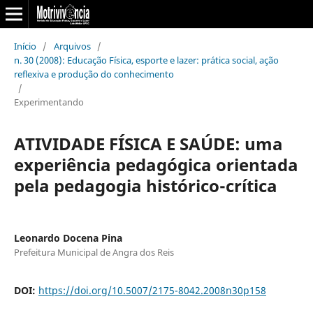
Início
/
Arquivos
/
n. 30 (2008): Educação Física, esporte e lazer: prática social, ação
reflexiva e produção do conhecimento
/
Experimentando
ATIVIDADE FÍSICA E SAÚDE: uma
experiência pedagógica orientada
pela pedagogia histórico-crítica
Leonardo Docena Pina
Prefeitura Municipal de Angra dos Reis
DOI:
https://doi.org/10.5007/2175-8042.2008n30p158