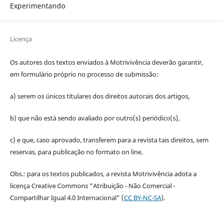
Experimentando
Licença
Os autores dos textos enviados à Motrivivência deverão garantir,
em formulário próprio no processo de submissão:
a) serem os únicos titulares dos direitos autorais dos artigos,
b) que não está sendo avaliado por outro(s) periódico(s),
c) e que, caso aprovado, transferem para a revista tais direitos, sem
reservas, para publicação no formato on line.
Obs.: para os textos publicados, a revista Motrivivência adota a
licença Creative Commons “Atribuição - Não Comercial -
Compartilhar Igual 4.0 Internacional” (
CC BY-NC-SA
).