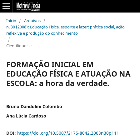
Início
/
Arquivos
/
n. 30 (2008): Educação Física, esporte e lazer: prática social, ação
reflexiva e produção do conhecimento
/
Cientifique-se
FORMAÇÃO INICIAL EM
EDUCAÇÃO FÍSICA E ATUAÇÃO NA
ESCOLA: a hora da verdade.
Bruno Dandolini Colombo
Ana Lúcia Cardoso
DOI:
https://doi.org/10.5007/2175-8042.2008n30p111