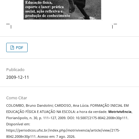
PDF
Publicado
2009-12-11
Como Citar
COLOMBO, Bruno Dandolini; CARDOSO, Ana Lúcia. FORMAÇÃO INICIAL EM
EDUCAÇÃO FÍSICA E ATUAÇÃO NA ESCOLA: a hora da verdade.
Motrivivência
,
Florianópolis, n. 30, p. 111–127, 2009. DOI: 10.5007/2175-8042.2008n30p111.
Disponível em:
https://periodicos.ufsc.br/index.php/motrivivencia/article/view/2175-
8042.2008n30p111. Acesso em: 7 ago. 2026.