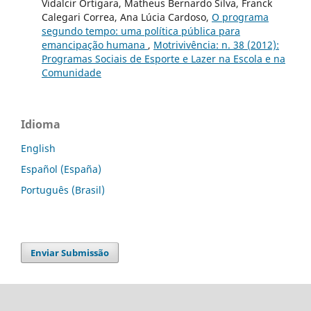
Vidalcir Ortigara, Matheus Bernardo Silva, Franck
Calegari Correa, Ana Lúcia Cardoso,
O programa
segundo tempo: uma política pública para
emancipação humana
,
Motrivivência: n. 38 (2012):
Programas Sociais de Esporte e Lazer na Escola e na
Comunidade
Idioma
English
Español (España)
Português (Brasil)
Enviar Submissão