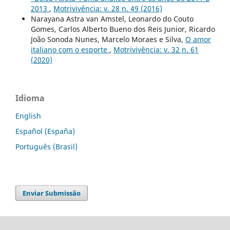
2013
,
Motrivivência: v. 28 n. 49 (2016)
Narayana Astra van Amstel, Leonardo do Couto
Gomes, Carlos Alberto Bueno dos Reis Junior, Ricardo
João Sonoda Nunes, Marcelo Moraes e Silva,
O amor
italiano com o esporte
,
Motrivivência: v. 32 n. 61
(2020)
Idioma
English
Español (España)
Português (Brasil)
Enviar Submissão