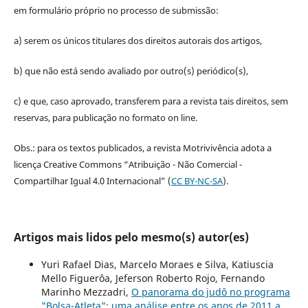
em formulário próprio no processo de submissão:
a) serem os únicos titulares dos direitos autorais dos artigos,
b) que não está sendo avaliado por outro(s) periódico(s),
c) e que, caso aprovado, transferem para a revista tais direitos, sem
reservas, para publicação no formato on line.
Obs.: para os textos publicados, a revista Motrivivência adota a
licença Creative Commons “Atribuição - Não Comercial -
Compartilhar Igual 4.0 Internacional” (
CC BY-NC-SA
).
Artigos mais lidos pelo mesmo(s) autor(es)
Yuri Rafael Dias, Marcelo Moraes e Silva, Katiuscia
Mello Figuerôa, Jeferson Roberto Rojo, Fernando
Marinho Mezzadri,
O panorama do judô no programa
"Bolsa-Atleta": uma análise entre os anos de 2011 a