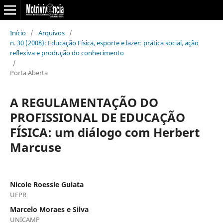
Início
/
Arquivos
/
n. 30 (2008): Educação Física, esporte e lazer: prática social, ação
reflexiva e produção do conhecimento
/
Porta Aberta
A REGULAMENTAÇÃO DO
PROFISSIONAL DE EDUCAÇÃO
FÍSICA: um diálogo com Herbert
Marcuse
Nicole Roessle Guiata
UFPR
Marcelo Moraes e Silva
UNICAMP