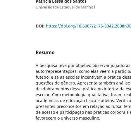
Patrícia Lessa dos Santos
Universidade Estadual de Maringá
DOI:
https://doi.org/10.5007/2175-8042.2008n3
Resumo
A pesquisa teve por objetivo observar jogadoras
autorrepresentações, como elas veem a partici
futebol e se as escolas incentivam a prática dess
questões de gênero. Apresenta também análise 
desdobramentos dessa prática no interior da esc
escolar. Com metodologia qualitativa, foram rea
acadêmicas de educação física e atletas. Verific
presentes preconceitos em relação ao futsal fem
de acesso e participação nas práticas corporais 
favorecem o universo masculino.