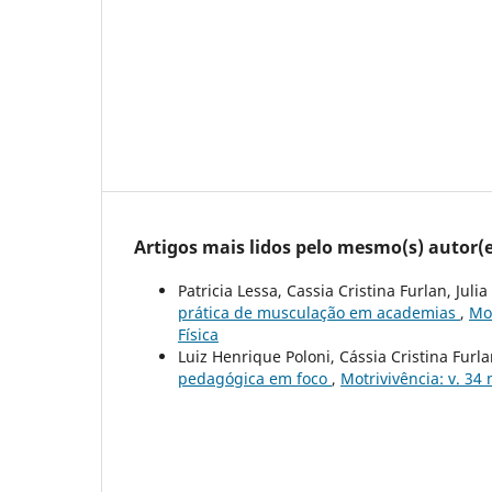
Artigos mais lidos pelo mesmo(s) autor(e
Patricia Lessa, Cassia Cristina Furlan, Julia
prática de musculação em academias
,
Mot
Física
Luiz Henrique Poloni, Cássia Cristina Furl
pedagógica em foco
,
Motrivivência: v. 34 