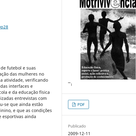
0p28
 de futebol e suas
pação das mulheres no
a atividade, verificando
das interfaces e
ola e da educação física
lizadas entrevistas com
ou-se que ainda estão
PDF
inino, e que as condições
e esportivas ainda
Publicado
2009-12-11