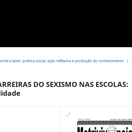
sporte e lazer: prática social, ação reflexiva e produção do conhecimento
/
ARREIRAS DO SEXISMO NAS ESCOLAS:
lidade