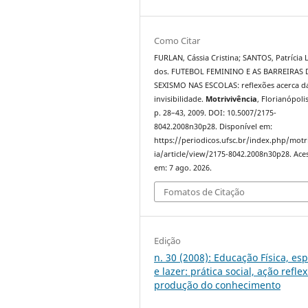
Como Citar
FURLAN, Cássia Cristina; SANTOS, Patrícia 
dos. FUTEBOL FEMININO E AS BARREIRAS
SEXISMO NAS ESCOLAS: reflexões acerca d
invisibilidade.
Motrivivência
, Florianópolis
p. 28–43, 2009. DOI: 10.5007/2175-
8042.2008n30p28. Disponível em:
https://periodicos.ufsc.br/index.php/motr
ia/article/view/2175-8042.2008n30p28. Ace
em: 7 ago. 2026.
Fomatos de Citação
Edição
n. 30 (2008): Educação Física, es
e lazer: prática social, ação reflex
produção do conhecimento