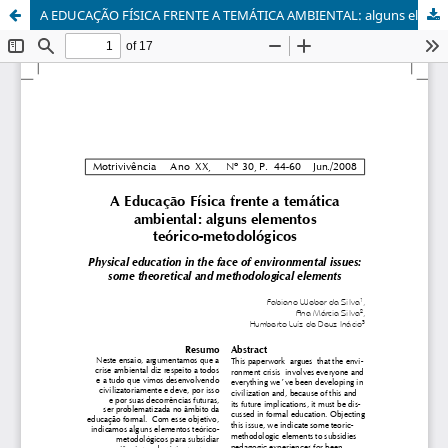
A EDUCAÇÃO FÍSICA FRENTE A TEMÁTICA AMBIENTAL: alguns elementos teórico-metodológicos