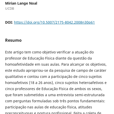
Mirian Lange Noal
UCDB
DOI:
https://doi.org/10.5007/2175-8042.2008n30p61
Resumo
Este artigo tem como objetivo verificar a atuação do
professor de Educação Física diante da questão da
homoafetividade em suas aulas. Para alcançar os objetivos,
este estudo apropriou-se da pesquisa de campo de caráter
qualitativo e contou com a participação de cinco sujeitos
homoafetivos (18 a 26 anos), cinco sujeitos heteroafetivos e
cinco professores de Educação Física de ambos os sexos,
que foram submetidos a uma entrevista semi-estruturada
com perguntas formuladas sob três pontos fundamentais:
participação nas aulas de educação física, atitudes
preconceituosas e postura profissional. Feita a coleta de