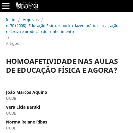
Início
/
Arquivos
/
n. 30 (2008): Educação Física, esporte e lazer: prática social, ação
reflexiva e produção do conhecimento
/
Artigos
HOMOAFETIVIDADE NAS AULAS
DE EDUCAÇÃO FÍSICA E AGORA?
João Marcos Aquino
UCDB
Vera Lícia Baruki
UCDB
Norma Rejane Ribas
UCDB