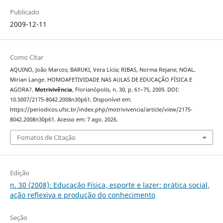
Publicado
2009-12-11
Como Citar
AQUINO, João Marcos; BARUKI, Vera Lícia; RIBAS, Norma Rejane; NOAL,
Mirian Lange. HOMOAFETIVIDADE NAS AULAS DE EDUCAÇÃO FÍSICA E
AGORA?.
Motrivivência
, Florianópolis, n. 30, p. 61–75, 2009. DOI:
10.5007/2175-8042.2008n30p61. Disponível em:
https://periodicos.ufsc.br/index.php/motrivivencia/article/view/2175-
8042.2008n30p61. Acesso em: 7 ago. 2026.
Fomatos de Citação
Edição
n. 30 (2008): Educação Física, esporte e lazer: prática social,
ação reflexiva e produção do conhecimento
Seção