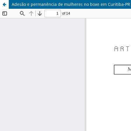
Adesão e permanência de mulheres no boxe em Curitiba-PR