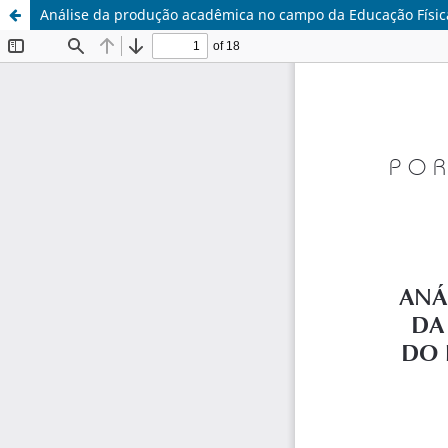
Análise da produção acadêmica no campo da Educação Física 