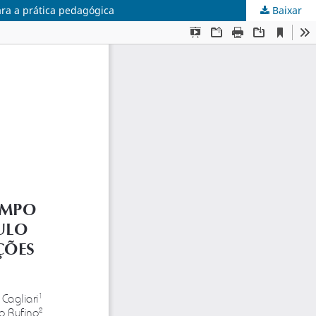
ara a prática pedagógica
Baixar