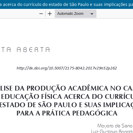
acerca do currículo do estado de São Paulo e suas implicações p