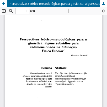
Perspectivas teórico-metodológicas para a ginástica: alguns subsídios para redimensioná-la na Educação Física escolar