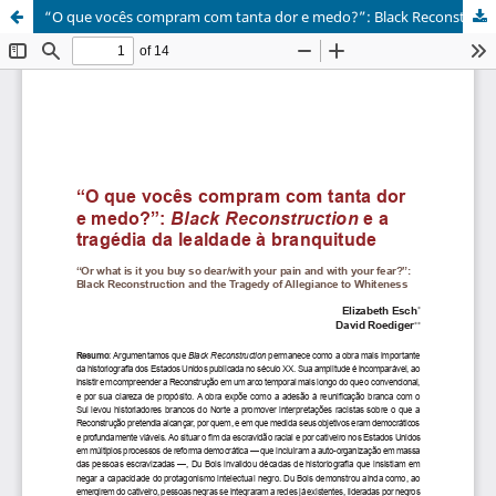
“O que vocês compram com tanta dor e medo?”: Black Reconstruction e a tragédia da lealdade à branquitude