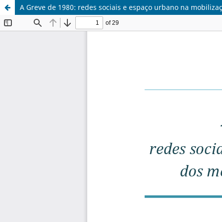
A Greve de 1980: redes sociais e espaço urbano na mobiliz