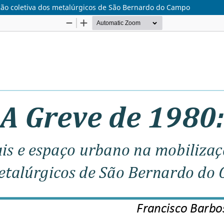
ação coletiva dos metalúrgicos de São Bernardo do Campo