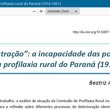
rofilaxia rural do Paraná (1916-1921)