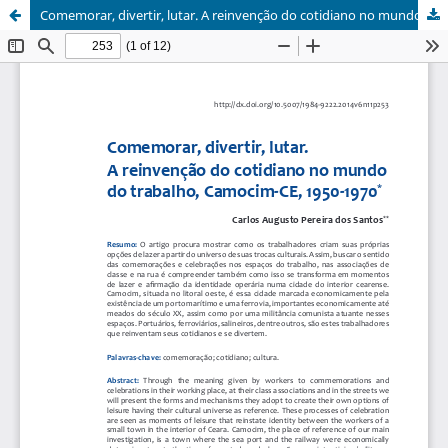
Comemorar, divertir, lutar. A reinvenção do cotidiano no mundo do trabalho. Camocim-CE. 1920-1970