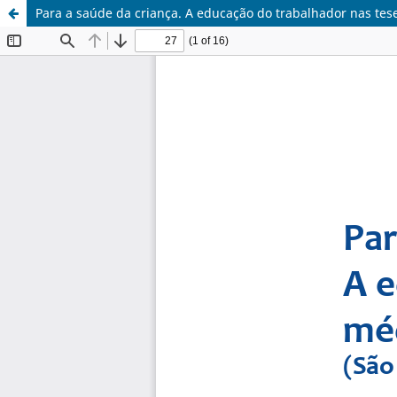
Para a saúde da criança. A educação do trabalhador nas teses