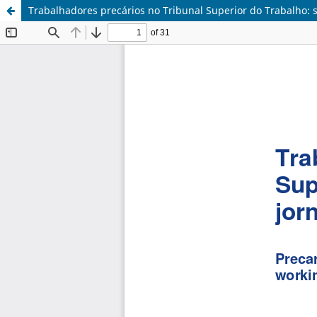
Trabalhadores precários no Tribunal Superior do Trabalho: sa