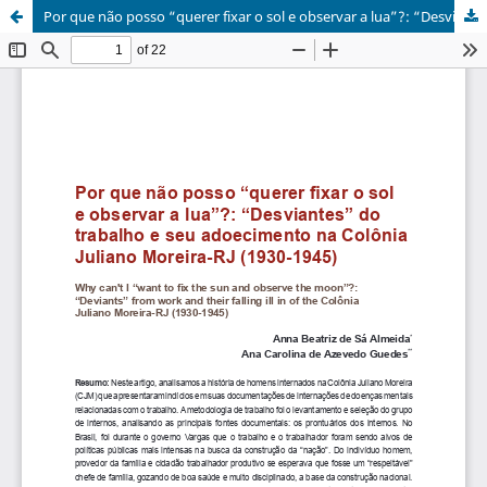
Por que não posso “querer fixar o sol e observar a lua”?: “Desviantes” do trabalho e seu adoecimento na Colônia Juliano Moreira-RJ (1930-1945)