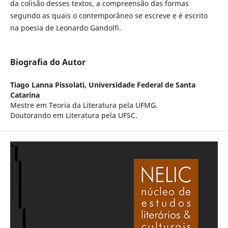
da coli­são desses textos, a com­preen­são das formas
segundo as quais o con­tem­porâ­neo se escreve e é escrito
na poesia de Leonardo Gandolfi.
Biografia do Autor
Tiago Lanna Pissolati,
Universidade Federal de Santa
Catarina
Mestre em Teoria da Literatura pela UFMG.
Doutorando em Literatura pela UFSC.