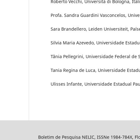
Roberto Vecchi, Università di Bologna, Itál
Profa. Sandra Guardini Vasconcelos, Unive
Sara Brandellero, Leiden Universiteit, País
Silvia Maria Azevedo, Universidade Estadual
Tânia Pellegrini, Universidade Federal de S
Tania Regina de Luca, Universidade Estadua
Ulisses Infante, Universidade Estadual Paul
Boletim de Pesquisa NELIC, ISSNe 1984-784X, Flor