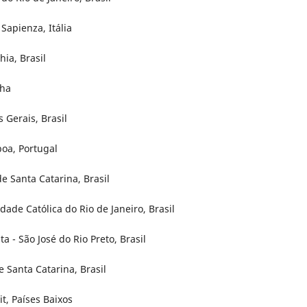
Sapienza, Itália
hia, Brasil
nha
 Gerais, Brasil
oa, Portugal
e Santa Catarina, Brasil
dade Católica do Rio de Janeiro, Brasil
a - São José do Rio Preto, Brasil
e Santa Catarina, Brasil
t, Países Baixos