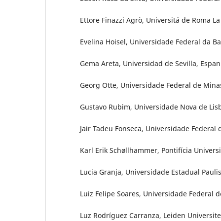
Ettore Finazzi Agrò, Universitá de Roma La 
Evelina Hoisel, Universidade Federal da Ba
Gema Areta, Universidad de Sevilla, Espa
Georg Otte, Universidade Federal de Minas
Gustavo Rubim, Universidade Nova de Lisb
Jair Tadeu Fonseca, Universidade Federal d
Karl Erik Schøllhammer, Pontifícia Universi
Lucia Granja, Universidade Estadual Paulist
Luiz Felipe Soares, Universidade Federal d
Luz Rodríguez Carranza, Leiden Universitei