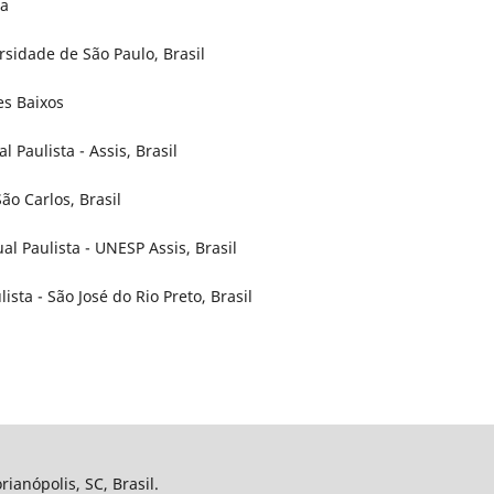
ia
rsidade de São Paulo, Brasil
es Baixos
 Paulista - Assis, Brasil
ão Carlos, Brasil
l Paulista - UNESP Assis, Brasil
ista - São José do Rio Preto, Brasil
ianópolis, SC, Brasil.