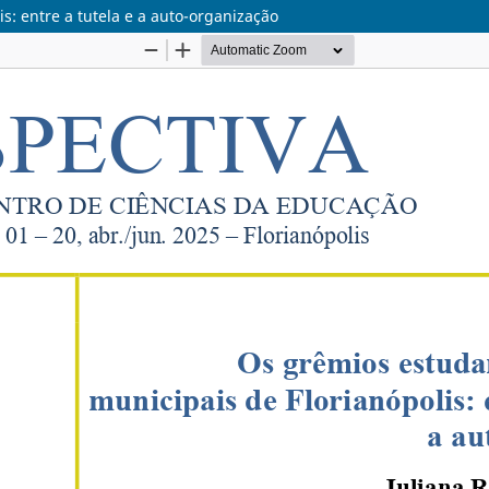
s: entre a tutela e a auto-organização