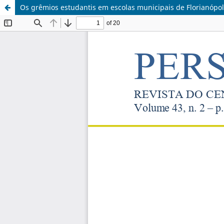
Os grêmios estudantis em escolas municipais de Florianópoli