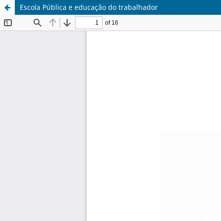
Escola Pública e educação do trabalhador