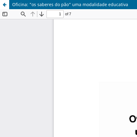
Oficina: "os saberes do pão" uma modalidade educativa