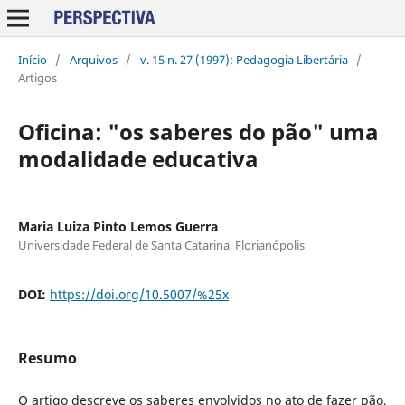
Início
/
Arquivos
/
v. 15 n. 27 (1997): Pedagogia Libertária
/
Artigos
Oficina: "os saberes do pão" uma
modalidade educativa
Maria Luiza Pinto Lemos Guerra
Universidade Federal de Santa Catarina, Florianópolis
DOI:
https://doi.org/10.5007/%25x
Resumo
O artigo descreve os saberes envolvidos no ato de fazer pão,