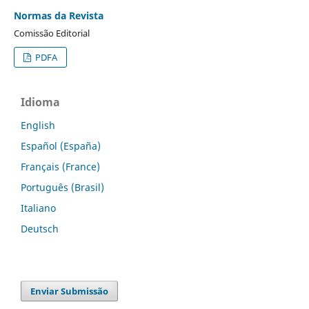
Normas da Revista
Comissão Editorial
PDFA
Idioma
English
Español (España)
Français (France)
Português (Brasil)
Italiano
Deutsch
Enviar Submissão