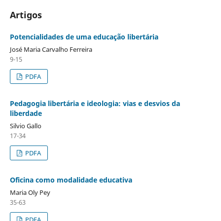
Artigos
Potencialidades de uma educação libertária
José Maria Carvalho Ferreira
9-15
PDFA
Pedagogia libertária e ideologia: vias e desvios da
liberdade
Silvio Gallo
17-34
PDFA
Oficina como modalidade educativa
Maria Oly Pey
35-63
PDFA