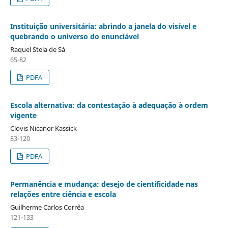
Instituição universitária: abrindo a janela do visível e
quebrando o universo do enunciável
Raquel Stela de Sá
65-82
PDFA
Escola alternativa: da contestação à adequação à ordem
vigente
Clovis Nicanor Kassick
83-120
PDFA
Permanência e mudança: desejo de cientificidade nas
relações entre ciência e escola
Guilherme Carlos Corrêa
121-133