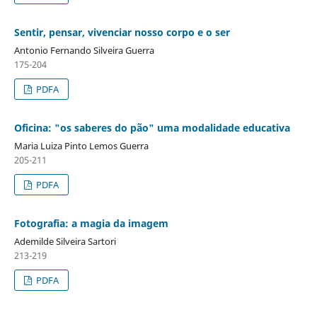
Sentir, pensar, vivenciar nosso corpo e o ser
Antonio Fernando Silveira Guerra
175-204
PDFA
Oficina: "os saberes do pão" uma modalidade educativa
Maria Luiza Pinto Lemos Guerra
205-211
PDFA
Fotografia: a magia da imagem
Ademilde Silveira Sartori
213-219
PDFA