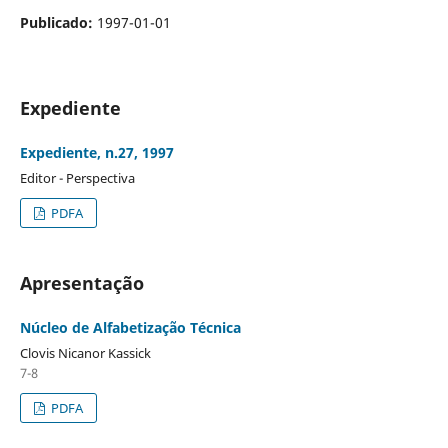
Publicado:
1997-01-01
Expediente
Expediente, n.27, 1997
Editor - Perspectiva
PDFA
Apresentação
Núcleo de Alfabetização Técnica
Clovis Nicanor Kassick
7-8
PDFA