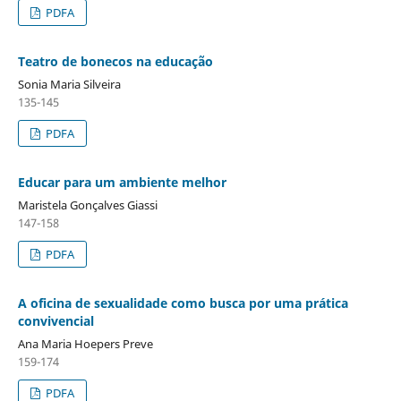
PDFA
Teatro de bonecos na educação
Sonia Maria Silveira
135-145
PDFA
Educar para um ambiente melhor
Maristela Gonçalves Giassi
147-158
PDFA
A oficina de sexualidade como busca por uma prática
convivencial
Ana Maria Hoepers Preve
159-174
PDFA