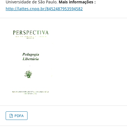
Universidade de São Paulo.
Mais informações :
http://lattes.cnpq.br/8452487953594582
PDFA