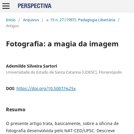
Início
/
Arquivos
/
v. 15 n. 27 (1997): Pedagogia Libertária
/
Artigos
Fotografia: a magia da imagem
Ademilde Silveira Sartori
Universidade do Estado de Santa Catarina (UDESC), Florianópolis
DOI:
https://doi.org/10.5007/%25x
Resumo
O presente artigo trata, basicamente, sobre a oficina de
fotografia desenvolvida pelo NAT-CED/UFSC. Descreve