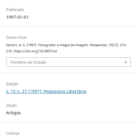
Publicado
1997-01-01
Como Citar
Sartori, A. S. (1997). Fotografia: a magia da imagem.
Perspectiva
,
15
(27), 213–
219. https://doi.org/10.5007/%x
Fomatos de Citação
Edição
v. 15 n. 27 (1997): Pedagogia Libertária
Seção
Artigos
Licença