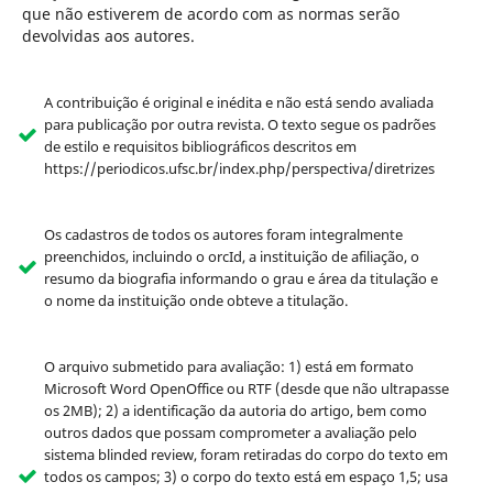
que não estiverem de acordo com as normas serão
devolvidas aos autores.
A contribuição é original e inédita e não está sendo avaliada
para publicação por outra revista. O texto segue os padrões
de estilo e requisitos bibliográficos descritos em
https://periodicos.ufsc.br/index.php/perspectiva/diretrizes
Os cadastros de todos os autores foram integralmente
preenchidos, incluindo o orcId, a instituição de afiliação, o
resumo da biografia informando o grau e área da titulação e
o nome da instituição onde obteve a titulação.
O arquivo submetido para avaliação: 1) está em formato
Microsoft Word OpenOffice ou RTF (desde que não ultrapasse
os 2MB); 2) a identificação da autoria do artigo, bem como
outros dados que possam comprometer a avaliação pelo
sistema blinded review, foram retiradas do corpo do texto em
todos os campos; 3) o corpo do texto está em espaço 1,5; usa