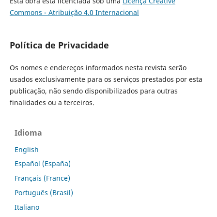
Esta obra está licenciada sob uma
Licença Creative
Commons - Atribuição 4.0 Internacional
Política de Privacidade
Os nomes e endereços informados nesta revista serão
usados exclusivamente para os serviços prestados por esta
publicação, não sendo disponibilizados para outras
finalidades ou a terceiros.
Idioma
English
Español (España)
Français (France)
Português (Brasil)
Italiano