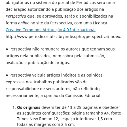
obrigatórios no sistema do portal de Periódicos será uma
declaração autorizando a publicação dos artigos na
Perspectiva
que, se aprovados, serão disponibilizados na
forma
online
no site da Perspectiva, com uma Licença
Creative Commons Atribuição 4.0 Internacional
.
http://www.periodicos.ufsc.br/index.php/perspectiva/index.
A Perspectiva não remunera os autores que tenham seus
artigos nela publicados, nem cobra pela submissão,
avaliação e publicação de artigos.
A Perspectiva veicula artigos inéditos e as opiniões
expressas nos trabalhos publicados são de
responsabilidade de seus autores, não refletindo,
necessariamente, a opinião da Comissão Editorial.
Os originais
devem ter de 13 a 25 páginas e obedecer
as seguintes configurações: página tamanho A4, fonte
Times New Roman 12, espaço interlinear 1,5 com
todas as margens com 2,5 cm;