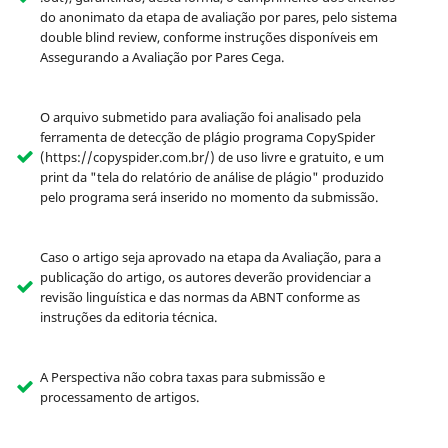
do anonimato da etapa de avaliação por pares, pelo sistema
double blind review, conforme instruções disponíveis em
Assegurando a Avaliação por Pares Cega.
O arquivo submetido para avaliação foi analisado pela
ferramenta de detecção de plágio programa CopySpider
(https://copyspider.com.br/) de uso livre e gratuito, e um
print da "tela do relatório de análise de plágio" produzido
pelo programa será inserido no momento da submissão.
Caso o artigo seja aprovado na etapa da Avaliação, para a
publicação do artigo, os autores deverão providenciar a
revisão linguística e das normas da ABNT conforme as
instruções da editoria técnica.
A Perspectiva não cobra taxas para submissão e
processamento de artigos.