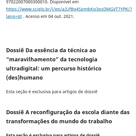
97022007000300010. Disponível em
https://www.scielo.br/j/ep/a/LPBg4SpmbKq3psDMGVT7YPK/?
lang=pt
. Acesso em 04 out. 2021.
Dossiê Da essência da técnica ao
“maravilhamento” da tecnologia
ultradigital: um percurso histórico
(des)humano
Esta seção é exclusiva para artigos de dossiê
Dossiê A reconfiguração da escola diante das
transformações do mundo do trabalho
Esta seção é exclusiva para artigos de dossiê