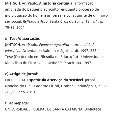
JANTSCH, Ari Paulo.
A história continua
: a formação
ampliada do pequeno agricultor enquanto processo de
individuação do homem universal e constituinte de um novo
ser social.
Reflexão e Ação
, Santa Cruz do Sul, v. 12, n. 1, p.
79-89, 2004.
d)
Tese/dissertação
:
JANTSCH, Ari Paulo.
Pequeno agricultor e racionalidade
educativa.
Orientador: Valdemar Sguissardi. 1997.
333 f.
Tese (Doutorado em Filosofia da Educação) - Universidade
Metodista de Piracicaba, UNIMEP, Piracicaba, 1997.
e)
Artigo de jornal
:
FREIRE, I. M.
Espetáculo a serviço do sensível
. Jornal
Notícias do Dia - Caderno Plural, Grande Florianópolis, p. 03
- 03, 03 ago. 2010.
f)
Homepage
:
UNIVERSIDADE FEDERAL DE SANTA CATARINA. Biblioteca