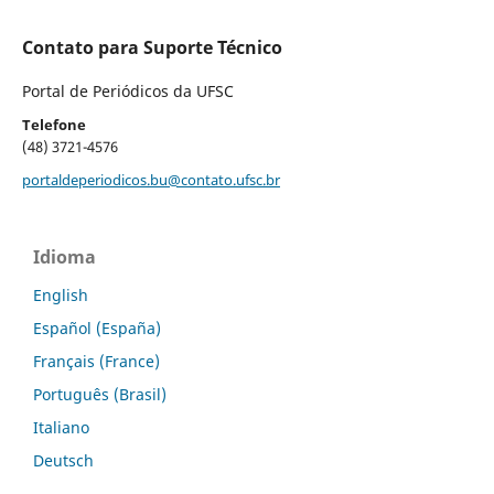
Contato para Suporte Técnico
Portal de Periódicos da UFSC
Telefone
(48) 3721-4576
portaldeperiodicos.bu@contato.ufsc.br
Idioma
English
Español (España)
Français (France)
Português (Brasil)
Italiano
Deutsch