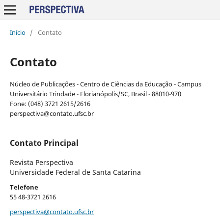
Início
/
Contato
Contato
Núcleo de Publicações - Centro de Ciências da Educação - Campus
Universitário Trindade - Florianópolis/SC, Brasil - 88010-970
Fone: (048) 3721 2615/2616
perspectiva@contato.ufsc.br
Contato Principal
Revista Perspectiva
Universidade Federal de Santa Catarina
Telefone
55 48-3721 2616
perspectiva@contato.ufsc.br