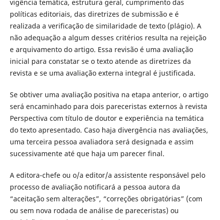
vigência temática, estrutura geral, cumprimento das
políticas editoriais, das diretrizes de submissão e é
realizada a verificação de similaridade de texto (plágio). A
não adequação a algum desses critérios resulta na rejeição
e arquivamento do artigo. Essa revisão é uma avaliação
inicial para constatar se o texto atende as diretrizes da
revista e se uma avaliação externa integral é justificada.
Se obtiver uma avaliação positiva na etapa anterior, o artigo
será encaminhado para dois pareceristas externos à revista
Perspectiva com título de doutor e experiência na temática
do texto apresentado. Caso haja divergência nas avaliações,
uma terceira pessoa avaliadora será designada e assim
sucessivamente até que haja um parecer final.
A editora-chefe ou o/a editor/a assistente responsável pelo
processo de avaliação notificará a pessoa autora da
“aceitação sem alterações”, “correções obrigatórias” (com
ou sem nova rodada de análise de pareceristas) ou