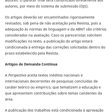
autores. O parecer final será comunicado diretamente aos
autores, por meio do sistema de submissão (OJS).
Os artigos deverão ser encaminhados rigorosamente
revisados, sob pena de não aceitação pela Revista, pois a
adequação às normas de linguagem e da ABNT são critérios
considerados na avaliação. Caso os pareceristas solicitem
modificações no texto, a publicação do artigo estará
condicionada à entrega das correções solicitadas dentro do
prazo estabelecido pela Revista.
Artigos de Demanda Contínua
A
Perspectiva
aceita textos inéditos nacionais e
internacionais decorrentes de pesquisas concluídas de
caráter teórico ou empírico, que tematizem a educação e
que apresentem contribuições sobre temas candentes da
área.
A publicação dos trabalhos está condicionada à aprovação