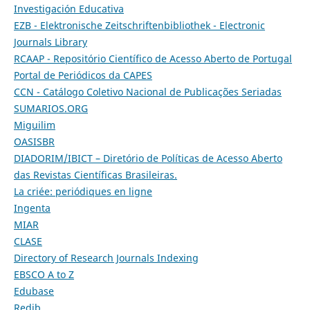
Investigación Educativa
EZB - Elektronische Zeitschriftenbibliothek - Electronic
Journals Library
RCAAP - Repositório Científico de Acesso Aberto de Portugal
Portal de Periódicos da CAPES
CCN - Catálogo Coletivo Nacional de Publicações Seriadas
SUMARIOS.ORG
Miguilim
OASISBR
DIADORIM/IBICT – Diretório de Políticas de Acesso Aberto
das Revistas Científicas Brasileiras.
La criée: periódiques en ligne
Ingenta
MIAR
CLASE
Directory of Research Journals Indexing
EBSCO A to Z
Edubase
Redib