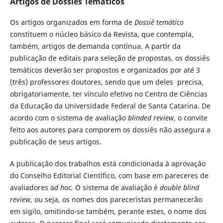
Artigos de Dossiês Temáticos
Os artigos organizados em forma de
Dossiê temático
constituem o núcleo básico da Revista, que contempla,
também, artigos de demanda contínua. A partir da
publicação de editais para seleção de propostas, os dossiês
temáticos deverão ser propostos e organizados por até 3
(três) professores doutores, sendo que um deles precisa,
obrigatoriamente, ter vínculo efetivo no Centro de Ciências
da Educação da Universidade Federal de Santa Catarina. De
acordo com o sistema de avaliação
blinded review
, o convite
feito aos autores para comporem os dossiês não assegura a
publicação de seus artigos.
A publicação dos trabalhos está condicionada à aprovação
do Conselho Editorial Científico, com base em pareceres de
avaliadores a
d hoc.
O sistema de avaliação é
double blind
review
, ou seja, os nomes dos pareceristas permanecerão
em sigilo, omitindo-se também, perante estes, o nome dos