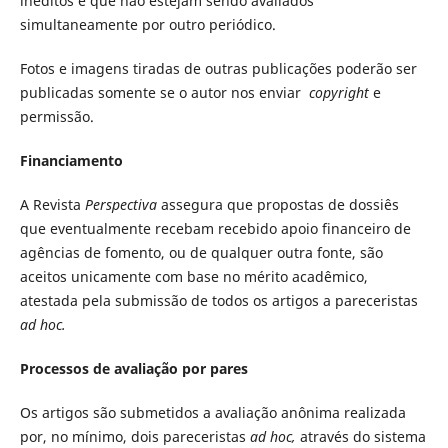
inéditos e que não estejam sendo avaliados
simultaneamente por outro periódico.
Fotos e imagens tiradas de outras publicações poderão ser
publicadas somente se o autor nos enviar
copyright
e
permissão.
Financiamento
A Revista
Perspectiva
assegura que propostas de dossiês
que eventualmente recebam recebido apoio financeiro de
agências de fomento, ou de qualquer outra fonte, são
aceitos unicamente com base no mérito acadêmico,
atestada pela submissão de todos os artigos a pareceristas
ad hoc.
Processos de avaliação por pares
Os artigos são submetidos a avaliação anônima realizada
por, no mínimo, dois pareceristas
ad hoc,
através do sistema