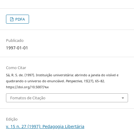
PDFA
Publicado
1997-01-01
Como Citar
Sá, R. S. de. (1997). Instituição universitária: abrindo a janela do visível e
quebrando o universo do enunciável.
Perspectiva
,
15
(27), 65–82.
https://doi.org/10.5007/%x
Fomatos de Citação
Edição
v. 15 n. 27 (1997): Pedagogia Libertária