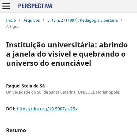
Início
/
Arquivos
/
v. 15 n. 27 (1997): Pedagogia Libertária
/
Artigos
Instituição universitária: abrindo
a janela do visível e quebrando o
universo do enunciável
Raquel Stela de Sá
Universidade do Sul de Santa Catarina (UNISUL), Florianópolis
DOI:
https://doi.org/10.5007/%25x
Resumo