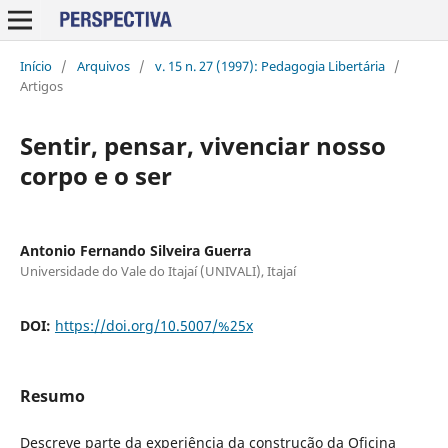
Início
/
Arquivos
/
v. 15 n. 27 (1997): Pedagogia Libertária
/
Artigos
Sentir, pensar, vivenciar nosso
corpo e o ser
Antonio Fernando Silveira Guerra
Universidade do Vale do Itajaí (UNIVALI), Itajaí
DOI:
https://doi.org/10.5007/%25x
Resumo
Descreve parte da experiência da construção da Oficina