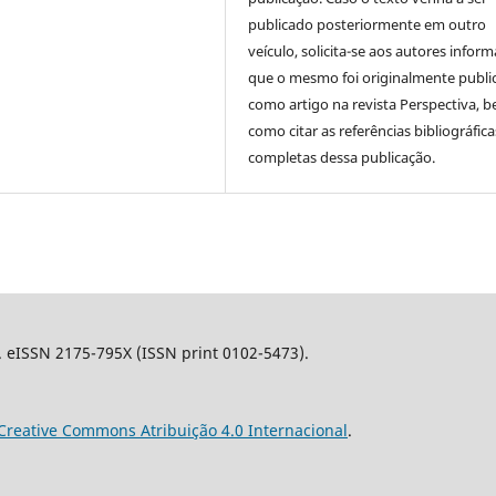
publicado posteriormente em outro
veículo, solicita-se aos autores inform
que o mesmo foi originalmente publi
como artigo na revista Perspectiva, 
como citar as referências bibliográfica
completas dessa publicação.
l. eISSN 2175-795X (ISSN print 0102-5473).
Creative Commons Atribuição 4.0 Internacional
.