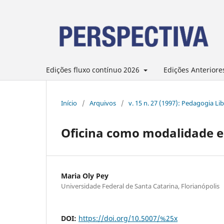
Edições fluxo contínuo 2026
Edições Anteriore
Início
/
Arquivos
/
v. 15 n. 27 (1997): Pedagogia Lib
Oficina como modalidade e
Maria Oly Pey
Universidade Federal de Santa Catarina, Florianópolis
DOI:
https://doi.org/10.5007/%25x