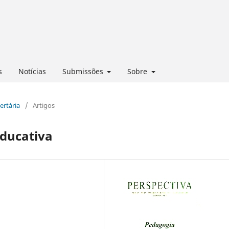
s
Notícias
Submissões
Sobre
ertária
/
Artigos
ducativa