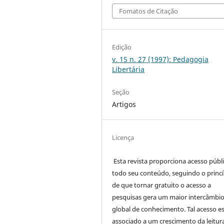
Fomatos de Citação
Edição
v. 15 n. 27 (1997): Pedagogia
Libertária
Seção
Artigos
Licença
Esta revista proporciona acesso públi
todo seu conteúdo, seguindo o princí
de que tornar gratuito o acesso a
pesquisas gera um maior intercâmbi
global de conhecimento. Tal acesso e
associado a um crescimento da leitur