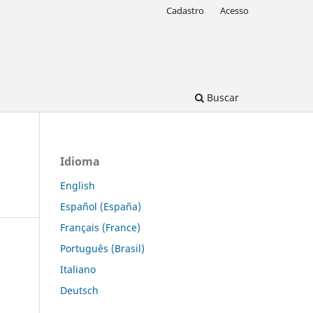
Cadastro
Acesso
Buscar
Idioma
English
Español (España)
Français (France)
Português (Brasil)
Italiano
Deutsch