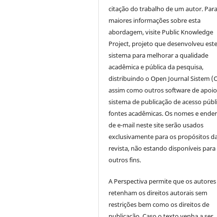
citação do trabalho de um autor. Par
maiores informações sobre esta
abordagem, visite Public Knowledge
Project, projeto que desenvolveu est
sistema para melhorar a qualidade
acadêmica e pública da pesquisa,
distribuindo o Open Journal Sistem (
assim como outros software de apoio
sistema de publicação de acesso públ
fontes acadêmicas. Os nomes e ende
de e-mail neste site serão usados
exclusivamente para os propósitos d
revista, não estando disponíveis para
outros fins.
A Perspectiva permite que os autores
retenham os direitos autorais sem
restrições bem como os direitos de
publicação. Caso o texto venha a ser