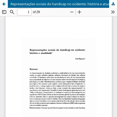
Representações sociais do handicap no ocidente: história e atualidade