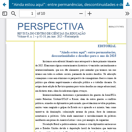
“Ainda estou aqui”: entre permanências, descontinuidades e desafios para o ano de 2025