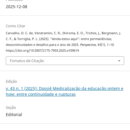
2025-12-08
Como Citar
Carvalho, D. C. de, Vendramini, C. R., Shiroma, E. O., Triches, J., Bergmann, J.
C. F., & Torriglia, P. L. (2025). “Ainda estou aqui”: entre permanências,
descontinuidades e desafios para o ano de 2025.
Perspectiva
,
43
(1), 1–10.
https://doi.org/10.5007/2175-795X.2025.e109619
Fomatos de Citação
Edição
v. 43 n. 1 (2025): Dossiê Medicalização da educação ontem e
hoje: entre continuidade e rupturas
Seção
Editorial