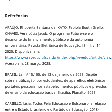
Referências
ARAÚJO, Rhoberta Santana de; KATO, Fabíola Bouth Grello;
CHAVES, Vera Lúcia Jacob. O programa Future-se e o
desmonte do financiamento público e da autonomia
universitária. Revista Eletrônica de Educação, [S. l.], v. 14,
2020. Disponível em:
https://www.reveduc.ufscar.br/index.php/reveduc/article/view
Acesso em: 28 março. 2025.
BRASIL. Lei nº 15.100, de 13 de janeiro de 2025. Dispõe
sobre a utilização, por estudantes, de aparelhos eletrônicos
portáteis pessoais nos estabelecimentos públicos e privados
de ensino da educação básica. Brasília: Planalto, 2025.
CARIELLO, Lisia. Todos Pela Educação e Bolsonaro: a relação
entre o Estado brasileiro e o Partido da Educação (2018-