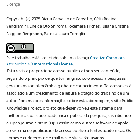
Licença
Copyright (c) 2025 Diana Carvalho de Carvalho, Célia Regina
Vendramini, Eneida Oto Shiroma, Jocemara Triches, Juliana Cristina
Faggion Bergmann, Patricia Laura Torriglia
Este trabalho está licenciado sob uma licença
Creative Commons
Attribution 4.0 International License
.
Esta revista proporciona acesso público a todo seu conteúdo,
seguindo o princípio de que tornar gratuito o acesso a pesquisas
gera um maior intercâmbio global de conhecimento. Tal acesso está
associado a um crescimento da leitura e citação do trabalho de um
autor. Para maiores informações sobre esta abordagem, visite Public
Knowledge Project, projeto que desenvolveu este sistema para
melhorar a qualidade acadêmica e pública da pesquisa, distribuindo
o Open Journal Sistem (OJS) assim como outros software de apoio
ao sistema de publicação de acesso público a fontes acadêmicas. Os
nomes e endereços de e-mail neste site serão usados