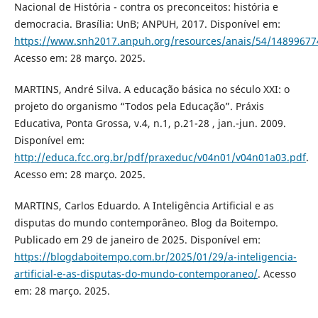
Nacional de História - contra os preconceitos: história e
democracia. Brasília: UnB; ANPUH, 2017. Disponível em:
https://www.snh2017.anpuh.org/resources/anais/54/148996
Acesso em: 28 março. 2025.
MARTINS, André Silva. A educação básica no século XXI: o
projeto do organismo “Todos pela Educação”. Práxis
Educativa, Ponta Grossa, v.4, n.1, p.21-28 , jan.-jun. 2009.
Disponível em:
http://educa.fcc.org.br/pdf/praxeduc/v04n01/v04n01a03.pdf
.
Acesso em: 28 março. 2025.
MARTINS, Carlos Eduardo. A Inteligência Artificial e as
disputas do mundo contemporâneo. Blog da Boitempo.
Publicado em 29 de janeiro de 2025. Disponível em:
https://blogdaboitempo.com.br/2025/01/29/a-inteligencia-
artificial-e-as-disputas-do-mundo-contemporaneo/
. Acesso
em: 28 março. 2025.