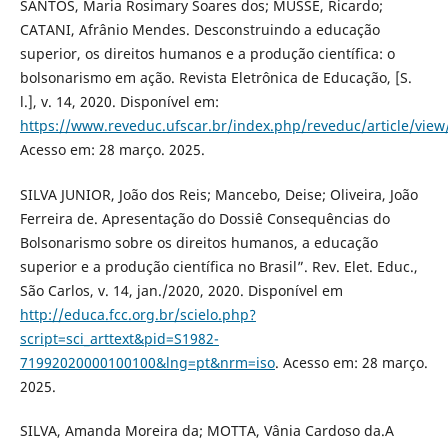
SANTOS, Maria Rosimary Soares dos; MUSSE, Ricardo;
CATANI, Afrânio Mendes. Desconstruindo a educação
superior, os direitos humanos e a produção científica: o
bolsonarismo em ação. Revista Eletrônica de Educação, [S.
l.], v. 14, 2020. Disponível em:
https://www.reveduc.ufscar.br/index.php/reveduc/article/view
Acesso em: 28 março. 2025.
SILVA JUNIOR, João dos Reis; Mancebo, Deise; Oliveira, João
Ferreira de. Apresentação do Dossiê Consequências do
Bolsonarismo sobre os direitos humanos, a educação
superior e a produção científica no Brasil”. Rev. Elet. Educ.,
São Carlos, v. 14, jan./2020, 2020. Disponível em
http://educa.fcc.org.br/scielo.php?
script=sci_arttext&pid=S1982-
71992020000100100&lng=pt&nrm=iso
. Acesso em: 28 março.
2025.
SILVA, Amanda Moreira da; MOTTA, Vânia Cardoso da.A