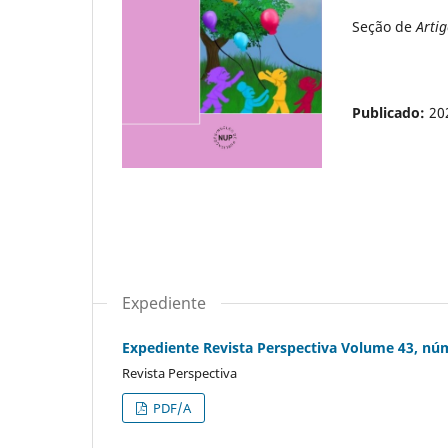
Seção de
Arti
Publicado:
20
Expediente
Expediente Revista Perspectiva Volume 43, nú
Revista Perspectiva
PDF/A