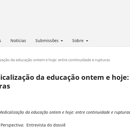
s
Notícias
Submissões
Sobre
alização da educação ontem e hoje: entre continuidade e rupturas
edicalização da educação ontem e hoje:
ras
Medicalização da educação ontem e hoje: entre continuidade e ruptura
Perspectiva: Entrevista do dossiê