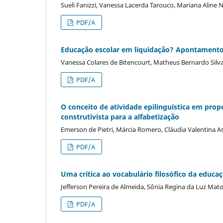
Sueli Fanizzi, Vanessa Lacerda Tarouco, Mariana Aline N
PDF/A
Educação escolar em liquidação? Apontamentos
Vanessa Colares de Bitencourt, Matheus Bernardo Silv
PDF/A
O conceito de atividade epilinguística em prop
construtivista para a alfabetização
Emerson de Pietri, Márcia Romero, Cláudia Valentina 
PDF/A
Uma crítica ao vocabulário filosófico da educa
Jefferson Pereira de Almeida, Sônia Regina da Luz Mat
PDF/A