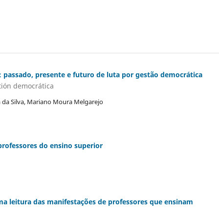
s: passado, presente e futuro de luta por gestão democrática
stión democrática
ia da Silva, Mariano Moura Melgarejo
rofessores do ensino superior
a leitura das manifestações de professores que ensinam