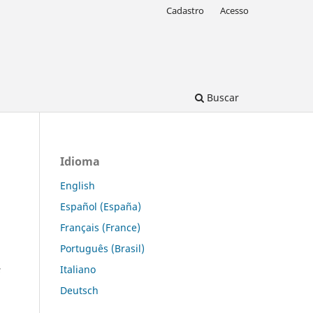
Cadastro
Acesso
Buscar
Idioma
English
Español (España)
Français (France)
Português (Brasil)
Italiano
s
Deutsch