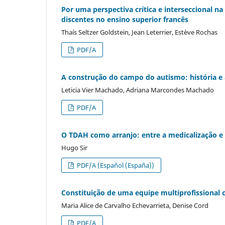
Por uma perspectiva crítica e interseccional n
discentes no ensino superior francês
Thaís Seltzer Goldstein, Jean Leterrier, Estève Rochas
PDF/A
A construção do campo do autismo: história e
Leticia Vier Machado, Adriana Marcondes Machado
PDF/A
O TDAH como arranjo: entre a medicalização e
Hugo Sir
PDF/A (Español (España))
Constituição de uma equipe multiprofissional c
Maria Alice de Carvalho Echevarrieta, Denise Cord
PDF/A