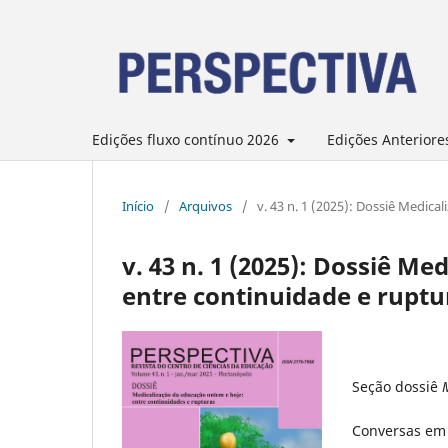
Edições fluxo contínuo 2026
Edições Anteriore
Início
/
Arquivos
/
v. 43 n. 1 (2025): Dossiê Medic
v. 43 n. 1 (2025): Dossiê M
entre continuidade e ruptu
Seção dossiê
Conversas em 