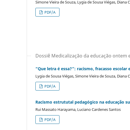
Simone Vieira de Souza, Lygia de Sousa Viégas, Diana 
PDF/A
Dossiê Medicalização da educação ontem e 
“Que letra é essa?”: racismo, fracasso escolar 
Lygia de Sousa Viégas, Simone Vieira de Souza, Diana 
PDF/A
Racismo estrututal pedagógico na educação sup
Rui Massato Harayama, Luciano Cardenes Santos
PDF/A