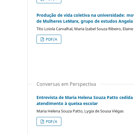
Produção de vida coletiva na universidade: m
de Mulheres LeMarx, grupo de estudos Angela 
Tito Loiola Carvalhal, Maria Izabel Souza Ribeiro, Elaine 
PDF/A
Conversas em Perspectiva
Entrevista de Maria Helena Souza Patto cedida 
atendimento à queixa escolar
Maria Helena Souza Patto, Lygia de Sousa Viégas
PDF/A