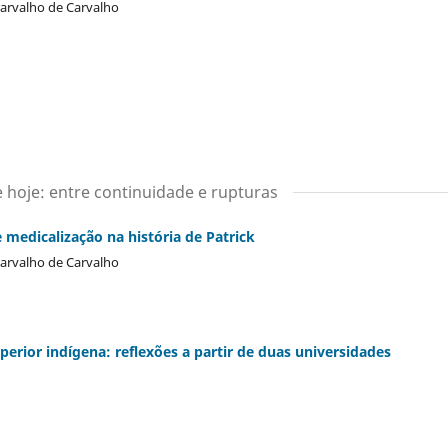
Carvalho de Carvalho
hoje: entre continuidade e rupturas
e medicalização na história de Patrick
Carvalho de Carvalho
erior indígena: reflexões a partir de duas universidades