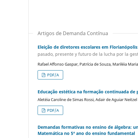
Artigos de Demanda Contínua
Eleição de diretores escolares em Florianópoli
pasado, presente y futuro de la lucha por la ge
Rafael Affonso Gaspar, Patrícia de Souza, Mariléia Mar
PDF/A
Educação estética na formação continuada de p
Aletéia Caroline de Simas Rossi, Adair de Aguiar Neitzel
PDF/A
Demandas formativas no ensino de álgebra: um
Matemática no 5º ano do ensino fundamental