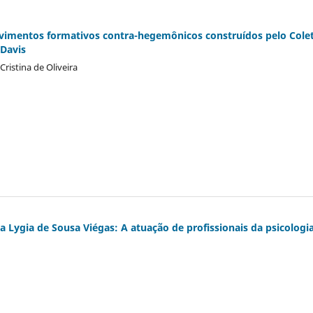
ovimentos formativos contra-hegemônicos construídos pelo Cole
Davis
Cristina de Oliveira
a Lygia de Sousa Viégas: A atuação de profissionais da psicologi