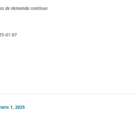
gos de demanda contínua
25-01-07
mero 1, 2025