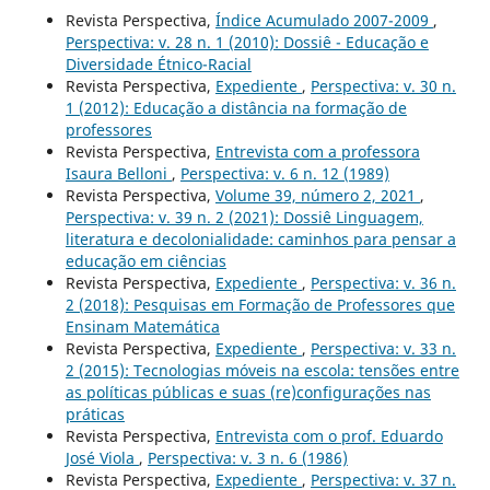
Revista Perspectiva,
Índice Acumulado 2007-2009
,
Perspectiva: v. 28 n. 1 (2010): Dossiê - Educação e
Diversidade Étnico-Racial
Revista Perspectiva,
Expediente
,
Perspectiva: v. 30 n.
1 (2012): Educação a distância na formação de
professores
Revista Perspectiva,
Entrevista com a professora
Isaura Belloni
,
Perspectiva: v. 6 n. 12 (1989)
Revista Perspectiva,
Volume 39, número 2, 2021
,
Perspectiva: v. 39 n. 2 (2021): Dossiê Linguagem,
literatura e decolonialidade: caminhos para pensar a
educação em ciências
Revista Perspectiva,
Expediente
,
Perspectiva: v. 36 n.
2 (2018): Pesquisas em Formação de Professores que
Ensinam Matemática
Revista Perspectiva,
Expediente
,
Perspectiva: v. 33 n.
2 (2015): Tecnologias móveis na escola: tensões entre
as políticas públicas e suas (re)configurações nas
práticas
Revista Perspectiva,
Entrevista com o prof. Eduardo
José Viola
,
Perspectiva: v. 3 n. 6 (1986)
Revista Perspectiva,
Expediente
,
Perspectiva: v. 37 n.