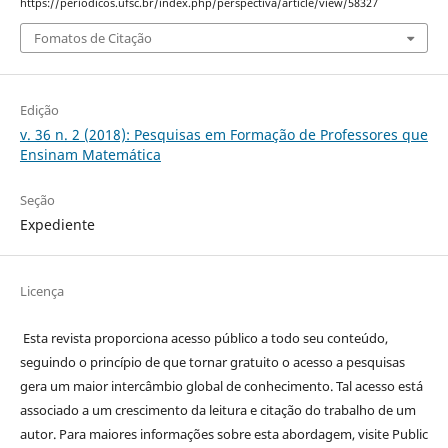
https://periodicos.ufsc.br/index.php/perspectiva/article/view/58327
Fomatos de Citação
Edição
v. 36 n. 2 (2018): Pesquisas em Formação de Professores que
Ensinam Matemática
Seção
Expediente
Licença
Esta revista proporciona acesso público a todo seu conteúdo,
seguindo o princípio de que tornar gratuito o acesso a pesquisas
gera um maior intercâmbio global de conhecimento. Tal acesso está
associado a um crescimento da leitura e citação do trabalho de um
autor. Para maiores informações sobre esta abordagem, visite Public