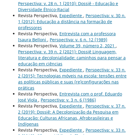
Perspectiva: v. 28 n. 1 (2010): Dossiê - Educação e
Diversidade Étnico-Racial
Revista Perspectiva,
Expediente
,
Perspectiva: v. 30 n.
1 (2012): Educação a distância na formação de
professores
Revista Perspectiva,
Entrevista com a professora
Isaura Belloni
,
Perspectiva: v. 6 n. 12 (1989)
Revista Perspectiva,
Volume 39, número 2, 2021
,
Perspectiva: v. 39 n. 2 (2021): Dossiê Linguagem,
literatura e decolonialidade: caminhos para pensar a
educação em ciências
Revista Perspectiva,
Expediente
,
Perspectiva: v. 33 n.
2 (2015): Tecnologias móveis na escola: tensões entre
as políticas públicas e suas (re)configurações nas
práticas
Revista Perspectiva,
Entrevista com o prof. Eduardo
José Viola
,
Perspectiva: v. 3 n. 6 (1986)
Revista Perspectiva,
Expediente
,
Perspectiva: v. 37 n.
2 (2019): Dossiê: A Decolonização da Pesquisa em
Educação: Culturas Africanas, Afrobrasileiras e
Indígenas
Revista Perspectiva,
Expediente
,
Perspectiva: v. 33 n.