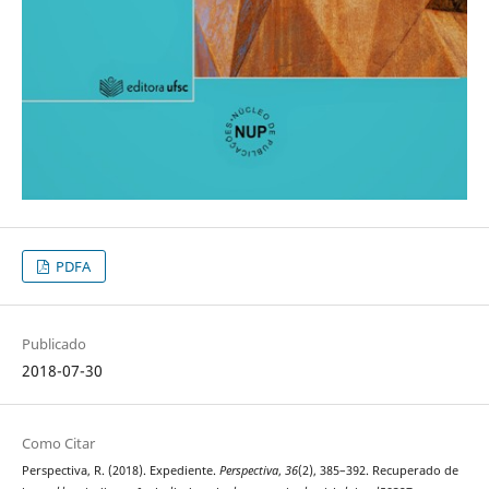
PDFA
Publicado
2018-07-30
Como Citar
Perspectiva, R. (2018). Expediente.
Perspectiva
,
36
(2), 385–392. Recuperado de