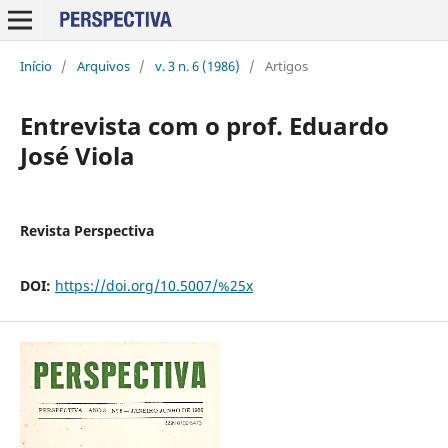
Início
/
Arquivos
/
v. 3 n. 6 (1986)
/
Artigos
Entrevista com o prof. Eduardo
José Viola
Revista Perspectiva
DOI:
https://doi.org/10.5007/%25x