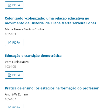
PDFA
Colonizador-colonizado: uma relação educativa no
movimento da História, de Eliane Marta Teixeira Lopes
Maria Teresa Santos Cunha
102-103
PDFA
Educação e transição democrática
Vera Lúcia Bazzo
103-105
PDFA
Prática de ensino: os estágios na formação do professor
André W Zunino
105-107
PDFA