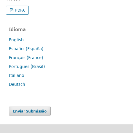
PDFA
Idioma
English
Español (España)
Français (France)
Português (Brasil)
Italiano
Deutsch
Enviar Submissão