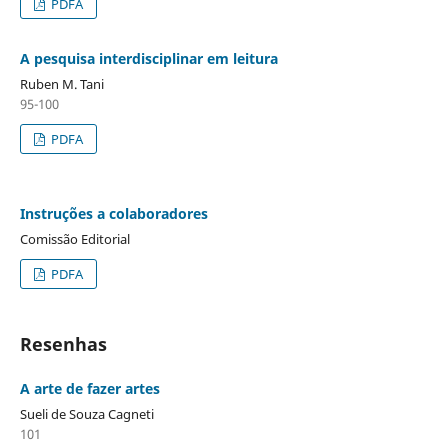
PDFA
A pesquisa interdisciplinar em leitura
Ruben M. Tani
95-100
PDFA
Instruções a colaboradores
Comissão Editorial
PDFA
Resenhas
A arte de fazer artes
Sueli de Souza Cagneti
101