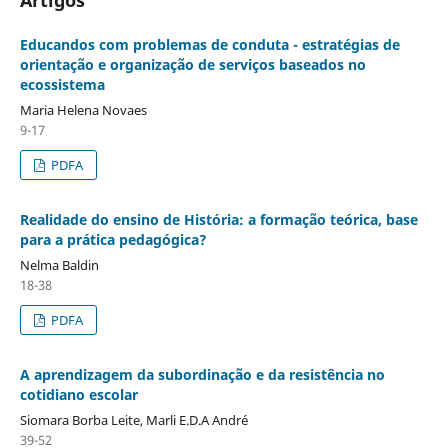
Educandos com problemas de conduta - estratégias de
orientação e organização de serviços baseados no
ecossistema
Maria Helena Novaes
9-17
PDFA
Realidade do ensino de História: a formação teórica, base
para a prática pedagógica?
Nelma Baldin
18-38
PDFA
A aprendizagem da subordinação e da resistência no
cotidiano escolar
Siomara Borba Leite, Marli E.D.A André
39-52