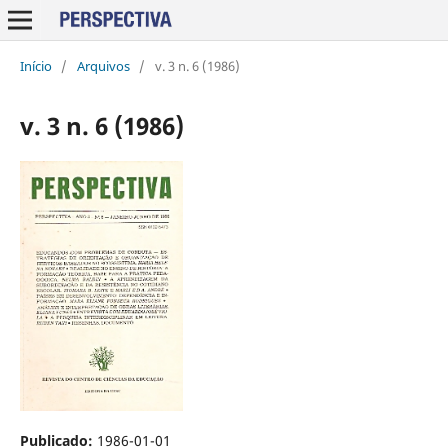
Início
/
Arquivos
/
v. 3 n. 6 (1986)
v. 3 n. 6 (1986)
Publicado:
1986-01-01