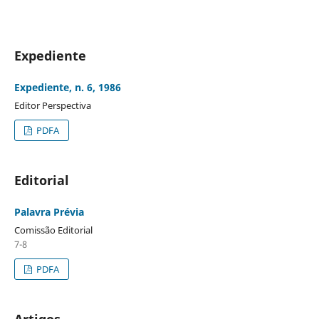
Expediente
Expediente, n. 6, 1986
Editor Perspectiva
PDFA
Editorial
Palavra Prévia
Comissão Editorial
7-8
PDFA
Artigos