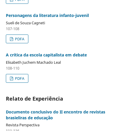
Personagens da literatura infanto-juvenil
Sueli de Souza Cagneti
107-108
PDFA
A crítica da escola capitalista em debate
Elisabeth Juchem Machado Leal
108-110
PDFA
Relato de Experiência
Documento conclusivo do II encontro de revistas
brasieliras de educação
Revista Perspectiva
111-116