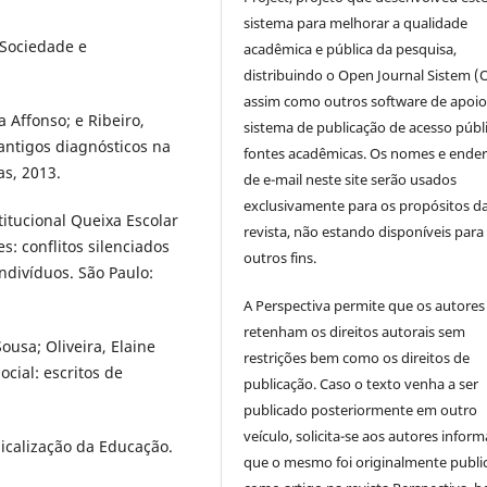
sistema para melhorar a qualidade
 Sociedade e
acadêmica e pública da pesquisa,
distribuindo o Open Journal Sistem (
assim como outros software de apoio
 Affonso; e Ribeiro,
sistema de publicação de acesso públ
antigos diagnósticos na
fontes acadêmicas. Os nomes e ende
as, 2013.
de e-mail neste site serão usados
exclusivamente para os propósitos d
titucional Queixa Escolar
revista, não estando disponíveis para
s: conflitos silenciados
outros fins.
ndivíduos. São Paulo:
A Perspectiva permite que os autores
retenham os direitos autorais sem
ousa; Oliveira, Elaine
restrições bem como os direitos de
cial: escritos de
publicação. Caso o texto venha a ser
publicado posteriormente em outro
veículo, solicita-se aos autores inform
calização da Educação.
que o mesmo foi originalmente publi