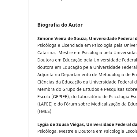
Biografia do Autor
Simone Vieira de Souza,
Universidade Federal 
Psicóloga e Licenciada em Psicologia pela Unive
Catarina. Mestre em Psicologia pela Universida
Doutora em Educação pela Universidade Federal
doutora em Educação pela Universidade Federal
Adjunta no Departamento de Metodologia de Ens
Ciências da Educação da Universidade Federal d
Membra do Grupo de Estudos e Pesquisas sobre 
Escola (GEPIEE), do Laboratório de Psicologia Es
(LAPEE) e do Fórum sobre Medicalização da Edu
(FMES).
Lygia de Sousa Viégas,
Universidade Federal da
Psicóloga, Mestre e Doutora em Psicologia Esco