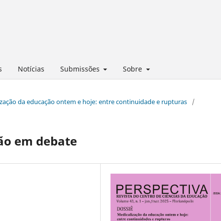
s
Notícias
Submissões
Sobre
alização da educação ontem e hoje: entre continuidade e rupturas
/
ão em debate