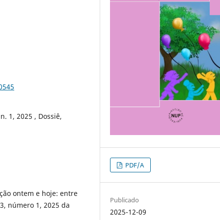
90545
n. 1, 2025 , Dossiê,
PDF/A
ção ontem e hoje: entre
Publicado
43, número 1, 2025 da
2025-12-09