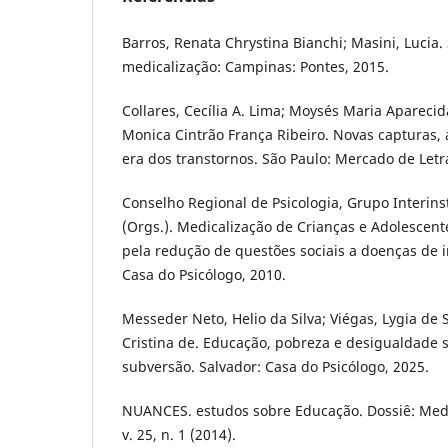
Barros, Renata Chrystina Bianchi; Masini, Lucia.
medicalização: Campinas: Pontes, 2015.
Collares, Cecília A. Lima; Moysés Maria Aparecida
Monica Cintrão França Ribeiro. Novas capturas, 
era dos transtornos. São Paulo: Mercado de Letr
Conselho Regional de Psicologia, Grupo Interins
(Orgs.). Medicalização de Crianças e Adolescente
pela redução de questões sociais a doenças de i
Casa do Psicólogo, 2010.
Messeder Neto, Helio da Silva; Viégas, Lygia de S
Cristina de. Educação, pobreza e desigualdade so
subversão. Salvador: Casa do Psicólogo, 2025.
NUANCES. estudos sobre Educação. Dossiê: Medi
v. 25, n. 1 (2014).