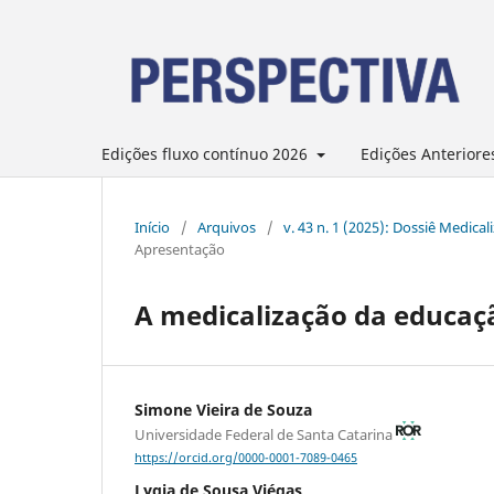
Edições fluxo contínuo 2026
Edições Anteriore
Início
/
Arquivos
/
v. 43 n. 1 (2025): Dossiê Medic
Apresentação
A medicalização da educaç
Simone Vieira de Souza
Universidade Federal de Santa Catarina
https://orcid.org/0000-0001-7089-0465
Lygia de Sousa Viégas