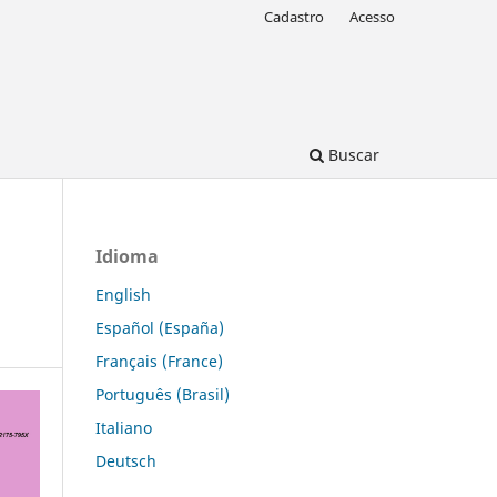
Cadastro
Acesso
Buscar
Idioma
English
Español (España)
Français (France)
Português (Brasil)
Italiano
Deutsch