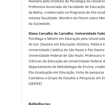
Humano pelo Instituto de Psicologia da Univers
Professora Associada da Faculdade de Educação
da Bahia, credenciada no Programa de Pós-Gra
mesma Faculdade. Membro do Fórum sobre Medi
da Sociedade.
Diana Carvalho de Carvalho,
Universidade Fede
Psicóloga e Mestre em Educação pela Universid
do Sul. Doutora em Educação: História, Política e
Universidade Católica de São Paulo e Pós Douto
Universidade Federal de São Paulo. Professora ti
Ciências da Educação da Universidade Federal d
Departamento de Metodologia de Ensino, crede
Pós-Graduação em Educação, linha de pesquisa 
Coordena o Grupo de Estudos e Pesquisas em Ed
(GEPIEE)
Referências