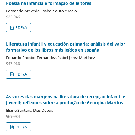
Poesia na infância e formação de leitores
Fernando Azevedo, Isabel Souto e Melo
925-946
PDF/A
Literatura infantil y educación primaria: análisis del valor
formativo de los libros más leídos en España
Eduardo Encabo-Fernández, Isabel Jerez-Martínez
947-966
PDF/A
As vozes das margens na literatura de recepção infantil e
juvenil: reflexões sobre a produção de Georgina Martins
Eliane Santana Dias Debus
969-984
PDF/A