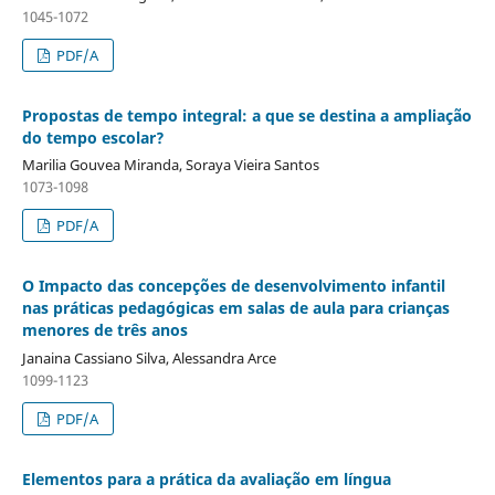
1045-1072
PDF/A
Propostas de tempo integral: a que se destina a ampliação
do tempo escolar?
Marilia Gouvea Miranda, Soraya Vieira Santos
1073-1098
PDF/A
O Impacto das concepções de desenvolvimento infantil
nas práticas pedagógicas em salas de aula para crianças
menores de três anos
Janaina Cassiano Silva, Alessandra Arce
1099-1123
PDF/A
Elementos para a prática da avaliação em língua