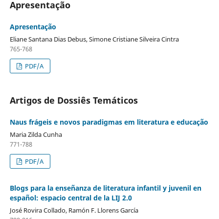
Apresentação
Apresentação
Eliane Santana Dias Debus, Simone Cristiane Silveira Cintra
765-768
PDF/A
Artigos de Dossiês Temáticos
Naus frágeis e novos paradigmas em literatura e educação
Maria Zilda Cunha
771-788
PDF/A
Blogs para la enseñanza de literatura infantil y juvenil en
español: espacio central de la LIJ 2.0
José Rovira Collado, Ramón F. Llorens García