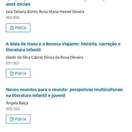
anos iniciais
Iara Tatiana Bonin, Rosa Maria Hessel Silveira
869-890
PDF/A
A Mala de Hana e a Boneca Viajante: história, narração e
literatura infantil
Gladir da Silva Cabral, Eloisa da Rosa Oliveira
891-907
PDF/A
Novos mundos para o mundo: perspetivas multiculturais
na literatura infantil e juvenil
Ângela Balça
909-924
PDF/A