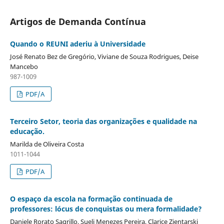
Artigos de Demanda Contínua
Quando o REUNI aderiu à Universidade
José Renato Bez de Gregório, Viviane de Souza Rodrigues, Deise
Mancebo
987-1009
PDF/A
Terceiro Setor, teoria das organizações e qualidade na
educação.
Marilda de Oliveira Costa
1011-1044
PDF/A
O espaço da escola na formação continuada de
professores: lócus de conquistas ou mera formalidade?
Daniele Rorato Sagrillo, Sueli Menezes Pereira, Clarice Zientarski