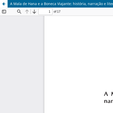
A Mala de Hana e a Boneca Viajante: história, narração e liter